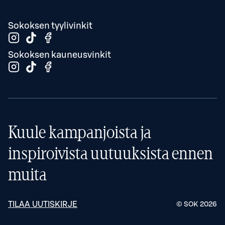
Sokoksen tyylivinkit
Sokoksen kauneusvinkit
Kuule kampanjoista ja
inspiroivista uutuuksista ennen
muita
TILAA UUTISKIRJE
© SOK
2026