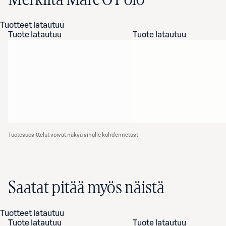
Merkiltä Marc O'Polo
Tuotteet latautuu
Tuote latautuu
Tuote latautuu
Tuotesuosittelut voivat näkyä sinulle kohdennetusti
Saatat pitää myös näistä
Tuotteet latautuu
Tuote latautuu
Tuote latautuu