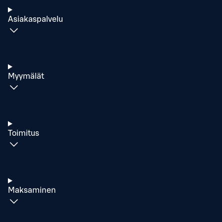
Asiakaspalvelu
Myymälät
Toimitus
Maksaminen