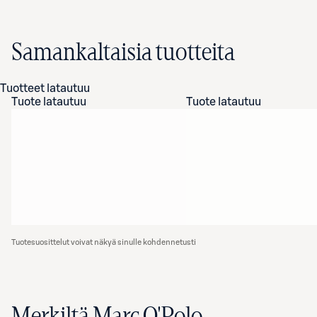
Samankaltaisia tuotteita
Tuotteet latautuu
Tuote latautuu
Tuote latautuu
Tuotesuosittelut voivat näkyä sinulle kohdennetusti