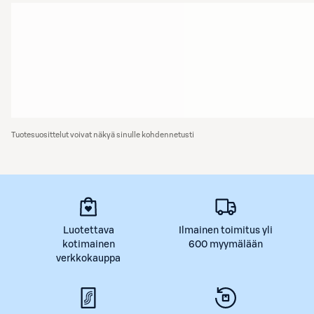
Tuotesuosittelut voivat näkyä sinulle kohdennetusti
Luotettava
Ilmainen toimitus yli
kotimainen
600 myymälään
verkkokauppa