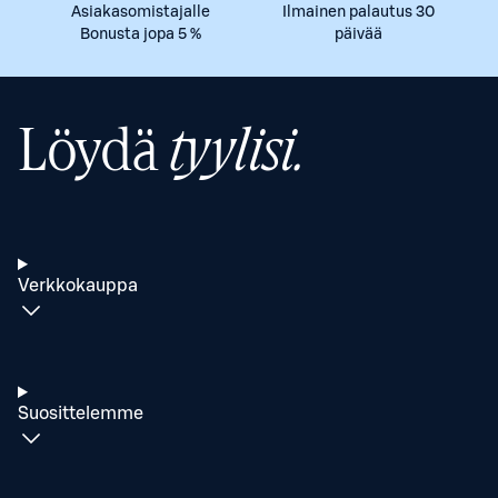
Asiakasomistajalle
Ilmainen palautus 30
Bonusta jopa 5 %
päivää
Löydä
tyylisi.
Verkkokauppa
Suosittelemme