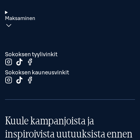
Maksaminen
Sokoksen tyylivinkit
Sokoksen kauneusvinkit
Kuule kampanjoista ja
inspiroivista uutuuksista ennen