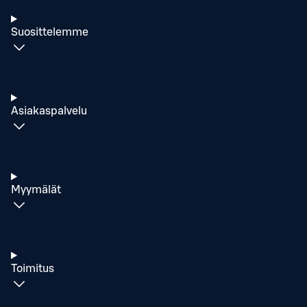
Suosittelemme
Asiakaspalvelu
Myymälät
Toimitus