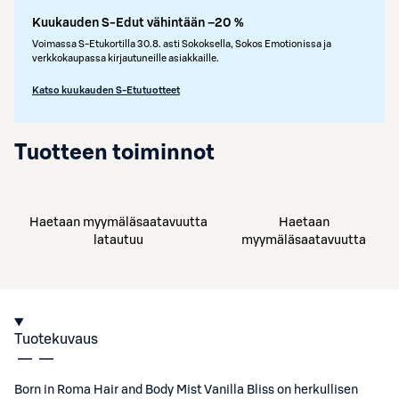
Kuukauden S-Edut vähintään –20 %
Voimassa S-Etukortilla 30.8. asti Sokoksella, Sokos Emotionissa ja
verkkokaupassa kirjautuneille asiakkaille.
Katso kuukauden S-Etutuotteet
Tuotteen toiminnot
Haetaan myymäläsaatavuutta
Haetaan
latautuu
myymäläsaatavuutta
Tuotekuvaus
Born in Roma Hair and Body Mist Vanilla Bliss on herkullisen