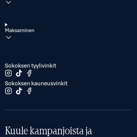
Maksaminen
Sokoksen tyylivinkit
Sokoksen kauneusvinkit
Kuule kampanjoista ja