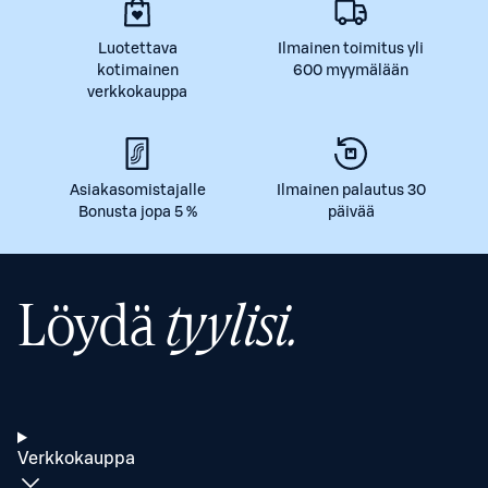
Luotettava
Ilmainen toimitus yli
kotimainen
600 myymälään
verkkokauppa
Asiakasomistajalle
Ilmainen palautus 30
Bonusta jopa 5 %
päivää
Löydä
tyylisi.
Verkkokauppa