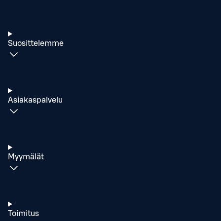
Suosittelemme
Asiakaspalvelu
Myymälät
Toimitus