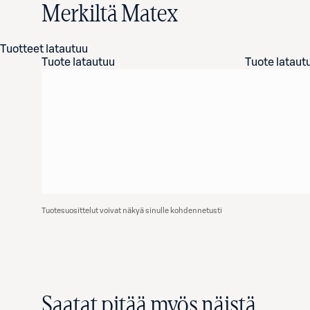
Merkiltä Matex
Tuotteet latautuu
Tuote latautuu
Tuote lataut
Tuotesuosittelut voivat näkyä sinulle kohdennetusti
Saatat pitää myös näistä