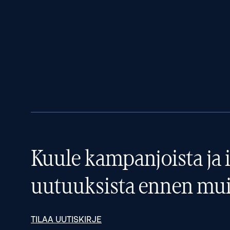
Kuule kampanjoista ja i
uutuuksista ennen mui
TILAA UUTISKIRJE