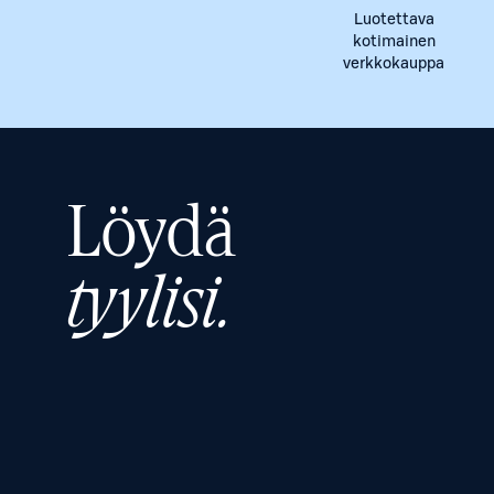
Luotettava
kotimainen
verkkokauppa
Löydä
tyylisi.