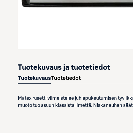
Tuotekuvaus ja tuotetiedot
Tuotekuvaus
Tuotetiedot
Matex rusetti viimeistelee juhlapukeutumisen tyylikkä
muoto tuo asuun klassista ilmettä. Niskanauhan säät