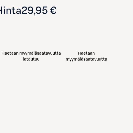
Hinta
29,95 €
Haetaan myymäläsaatavuutta
Haetaan
latautuu
myymäläsaatavuutta