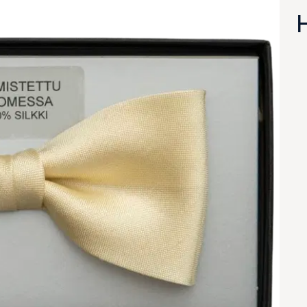
va suurennettuna