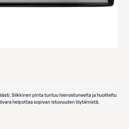
ästi. Silkkinen pinta tuntuu hienostuneelta ja huoliteltu
övara helpottaa sopivan istuvuuden löytämistä.