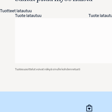
Tuotteet latautuu
Tuote latautuu
Tuote lataut
Tuotesuosittelut voivat näkyä sinulle kohdennetusti