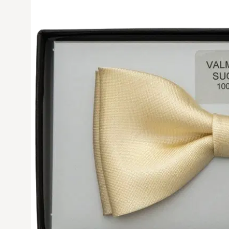
Avaa tuoteku