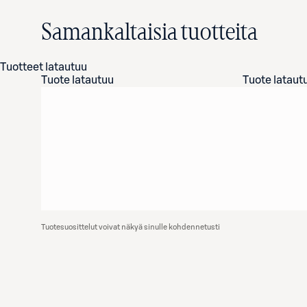
Samankaltaisia tuotteita
Tuotteet latautuu
Tuote latautuu
Tuote lataut
Tuotesuosittelut voivat näkyä sinulle kohdennetusti