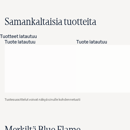
Samankaltaisia tuotteita
Tuotteet latautuu
Tuote latautuu
Tuote latautuu
Tuotesuosittelut voivat näkyä sinulle kohdennetusti