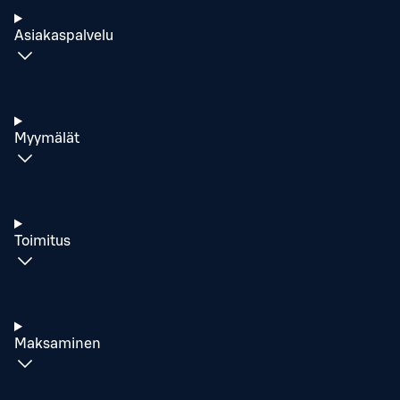
Asiakaspalvelu
Myymälät
Toimitus
Maksaminen