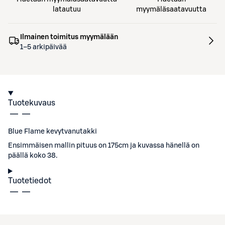
latautuu
myymäläsaatavuutta
Ilmainen toimitus myymälään
1–5 arkipäivää
Tuotekuvaus
Blue Flame kevytvanutakki
Ensimmäisen mallin pituus on 175cm ja kuvassa hänellä on
päällä koko 38.
Tuotetiedot