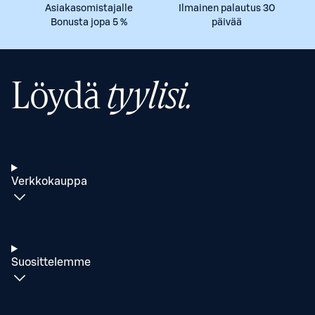
Asiakasomistajalle
Ilmainen palautus 30
Bonusta jopa 5 %
päivää
Löydä
tyylisi.
Verkkokauppa
Suosittelemme