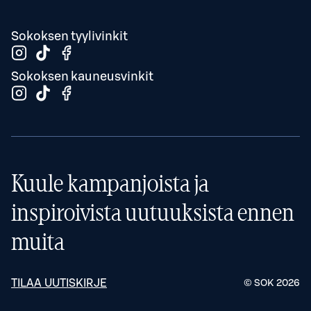
Sokoksen tyylivinkit
Sokoksen kauneusvinkit
Kuule kampanjoista ja
inspiroivista uutuuksista ennen
muita
TILAA UUTISKIRJE
© SOK
2026