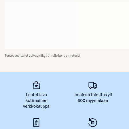
Tuotesuosittelut voivat näkyä sinulle kohdennetusti
Luotettava
Ilmainen toimitus yli
kotimainen
600 myymälään
verkkokauppa