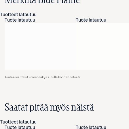
Merkiltä Blue Flame
Tuotteet latautuu
Tuote latautuu
Tuote latautuu
Tuotesuosittelut voivat näkyä sinulle kohdennetusti
Saatat pitää myös näistä
Tuotteet latautuu
Tuote latautuu
Tuote latautuu