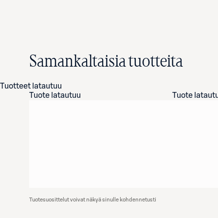
Samankaltaisia tuotteita
Tuotteet latautuu
Tuote latautuu
Tuote lataut
Tuotesuosittelut voivat näkyä sinulle kohdennetusti