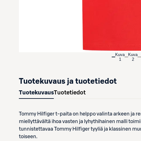
Kuva
Kuva
1
2
Tuotekuvaus ja tuotetiedot
Tuotekuvaus
Tuotetiedot
Tommy Hilfiger t-paita on helppo valinta arkeen ja 
miellyttävältä ihoa vasten ja lyhythihainen malli toi
tunnistettavaa Tommy Hilfiger tyyliä ja klassinen mu
toiseen.