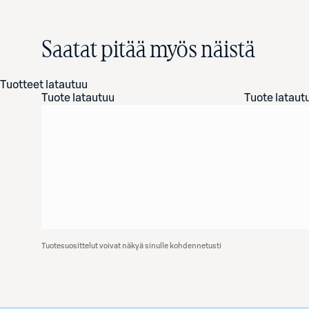
Saatat pitää myös näistä
Tuotteet latautuu
Tuote latautuu
Tuote lataut
Tuotesuosittelut voivat näkyä sinulle kohdennetusti