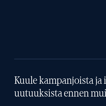
Kuule kampanjoista ja i
uutuuksista ennen mui