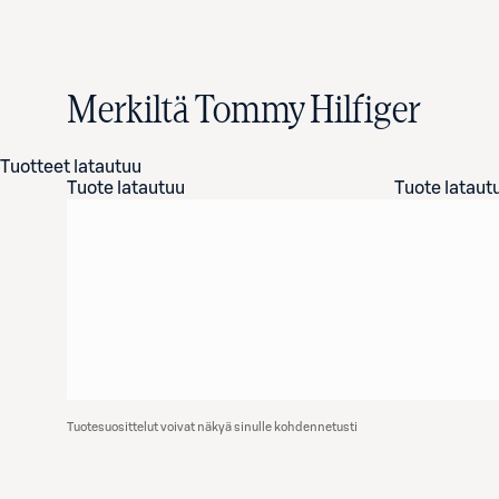
Merkiltä Tommy Hilfiger
Tuotteet latautuu
Tuote latautuu
Tuote lataut
Tuotesuosittelut voivat näkyä sinulle kohdennetusti