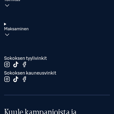
Maksaminen
Sokoksen tyylivinkit
Sokoksen kauneusvinkit
Kuule kampanjoista ja