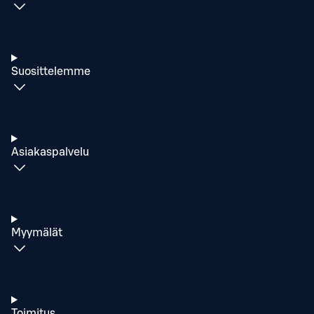
Suosittelemme
Asiakaspalvelu
Myymälät
Toimitus