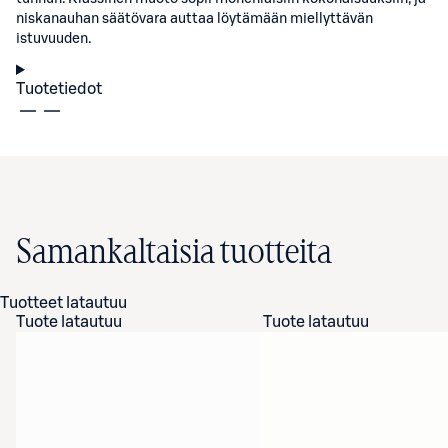
niskanauhan säätövara auttaa löytämään miellyttävän
istuvuuden.
Tuotetiedot
Samankaltaisia tuotteita
Tuotteet latautuu
Tuote latautuu
Tuote latautuu