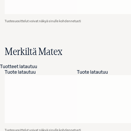
Tuotesuosittelut voivat näkyä sinulle kohdennetusti
Merkiltä Matex
Tuotteet latautuu
Tuote latautuu
Tuote latautuu
Tuotesuosittelut voivat näkyä sinulle kohdennetusti