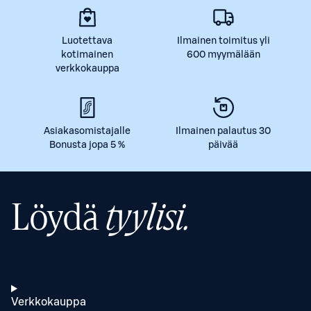
Luotettava
Ilmainen toimitus yli
kotimainen
600 myymälään
verkkokauppa
Asiakasomistajalle
Ilmainen palautus 30
Bonusta jopa 5 %
päivää
Löydä
tyylisi.
Verkkokauppa