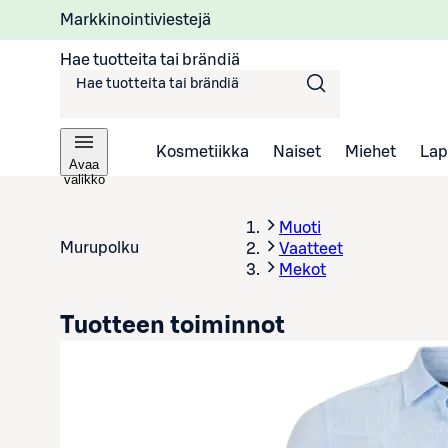
Markkinointiviestejä
Hae tuotteita tai brändiä
Kosmetiikka
Naiset
Miehet
Lap
Avaa
valikko
Muoti
Murupolku
Vaatteet
Mekot
Tuotteen toiminnot