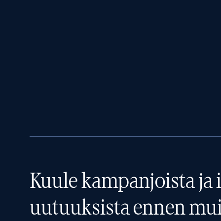
Kuule kampanjoista ja i
uutuuksista ennen mui