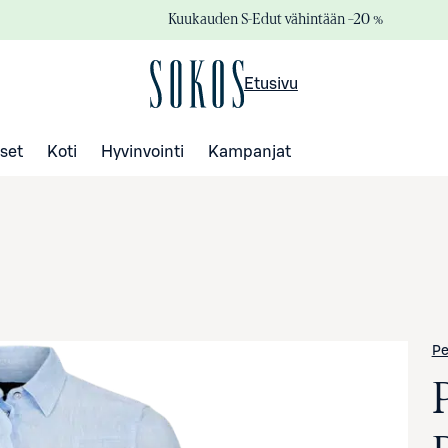
Kuukauden S-Edut vähintään –20 %
Etusivu
set
Koti
Hyvinvointi
Kampanjat
Pe