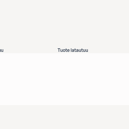
uu
Tuote latautuu