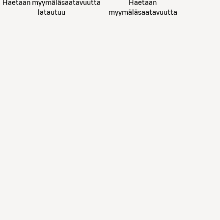
Haetaan myymäläsaatavuutta
Haetaan
latautuu
myymäläsaatavuutta