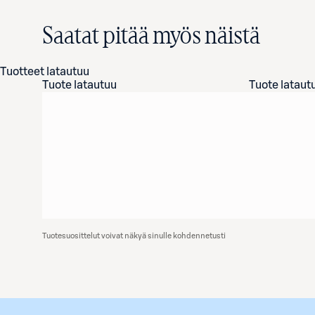
Saatat pitää myös näistä
Tuotteet latautuu
Tuote latautuu
Tuote lataut
Tuotesuosittelut voivat näkyä sinulle kohdennetusti