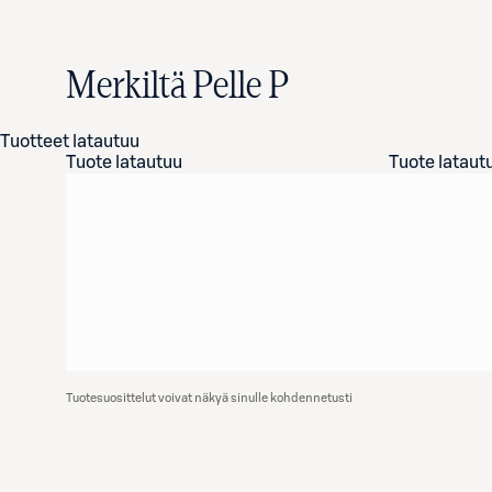
Merkiltä Pelle P
Tuotteet latautuu
Tuote latautuu
Tuote lataut
Tuotesuosittelut voivat näkyä sinulle kohdennetusti