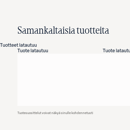
Samankaltaisia tuotteita
Tuotteet latautuu
Tuote latautuu
Tuote lataut
Tuotesuosittelut voivat näkyä sinulle kohdennetusti