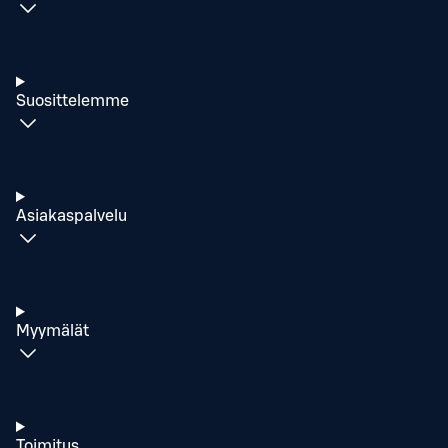
Suosittelemme
Asiakaspalvelu
Myymälät
Toimitus