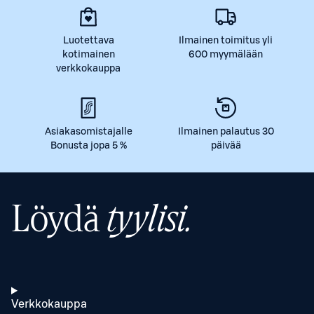
Luotettava
Ilmainen toimitus yli
kotimainen
600 myymälään
verkkokauppa
Asiakasomistajalle
Ilmainen palautus 30
Bonusta jopa 5 %
päivää
Löydä
tyylisi.
Verkkokauppa