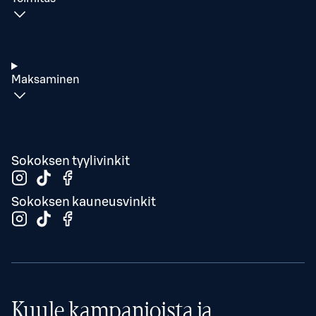
Maksaminen
Sokoksen tyylivinkit
Sokoksen kauneusvinkit
Kuule kampanjoista ja