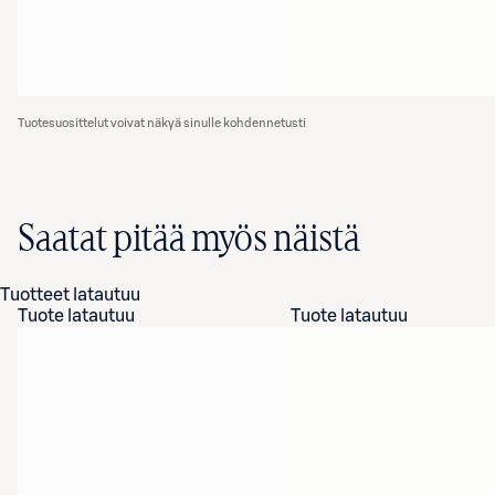
Tuotesuosittelut voivat näkyä sinulle kohdennetusti
Saatat pitää myös näistä
Tuotteet latautuu
Tuote latautuu
Tuote latautuu