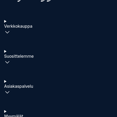
Verkkokauppa
Suosittelemme
Asiakaspalvelu
Myymälät