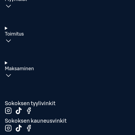
Toimitus
Maksaminen
Sokoksen tyylivinkit
Sokoksen kauneusvinkit