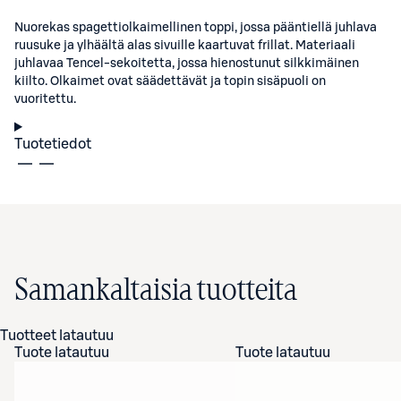
Nuorekas spagettiolkaimellinen toppi, jossa pääntiellä juhlava
ruusuke ja ylhäältä alas sivuille kaartuvat frillat. Materiaali
juhlavaa Tencel-sekoitetta, jossa hienostunut silkkimäinen
kiilto. Olkaimet ovat säädettävät ja topin sisäpuoli on
vuoritettu.
Tuotetiedot
Samankaltaisia tuotteita
Tuotteet latautuu
Tuote latautuu
Tuote latautuu