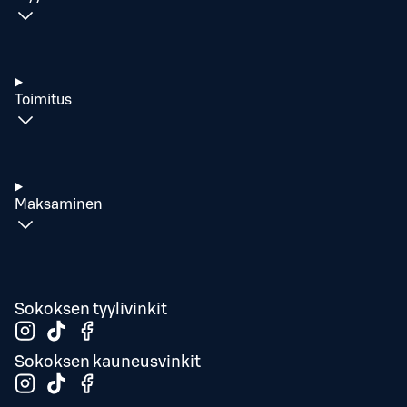
Toimitus
Maksaminen
Sokoksen tyylivinkit
Sokoksen kauneusvinkit