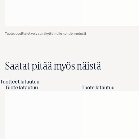
Tuotesuosittelut voivat näkyä sinulle kohdennetusti
Saatat pitää myös näistä
Tuotteet latautuu
Tuote latautuu
Tuote latautuu