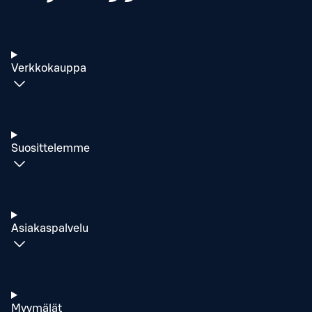
Verkkokauppa
Suosittelemme
Asiakaspalvelu
Myymälät