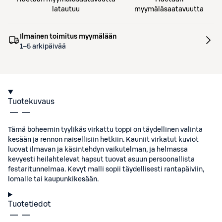
latautuu
myymäläsaatavuutta
Ilmainen toimitus myymälään
1–5 arkipäivää
Tuotekuvaus
Tämä boheemin tyylikäs virkattu toppi on täydellinen valinta
kesään ja rennon naisellisiin hetkiin. Kauniit virkatut kuviot
luovat ilmavan ja käsintehdyn vaikutelman, ja helmassa
kevyesti heilahtelevat hapsut tuovat asuun persoonallista
festaritunnelmaa. Kevyt malli sopii täydellisesti rantapäiviin,
lomalle tai kaupunkikesään.
Tuotetiedot