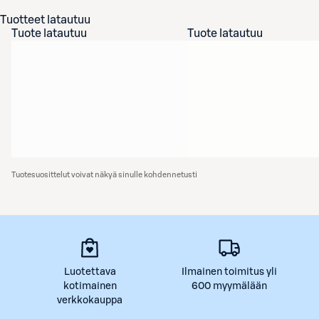
Tuotteet latautuu
Tuote latautuu
Tuote latautuu
Tuotesuosittelut voivat näkyä sinulle kohdennetusti
Luotettava
Ilmainen toimitus yli
kotimainen
600 myymälään
verkkokauppa