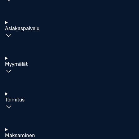
Asiakaspalvelu
Myymälät
Toimitus
Maksaminen