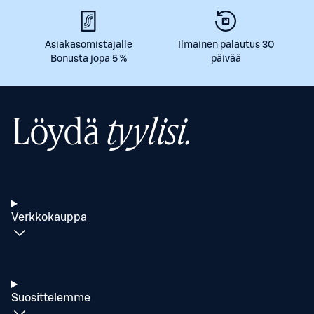
Asiakasomistajalle
Ilmainen palautus 30
Bonusta jopa 5 %
päivää
Löydä
tyylisi.
Verkkokauppa
Suosittelemme