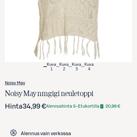
Avaa tuotekuva suurennettuna
Kuva
Kuva
Kuva
Kuva
1
2
3
4
Noisy May
Noisy May nmgigi neuletoppi
Hinta
34,99 €
Alennushinta S-Etukortilla
20,99 €
Alennus vain verkossa