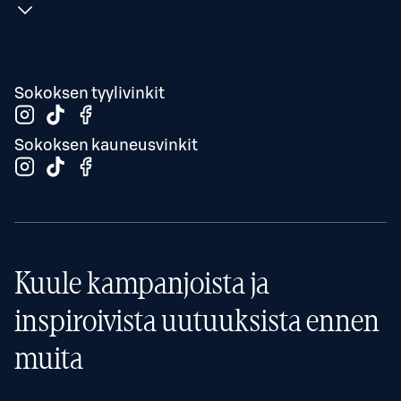
Sokoksen tyylivinkit
Sokoksen kauneusvinkit
Kuule kampanjoista ja
inspiroivista uutuuksista ennen
muita