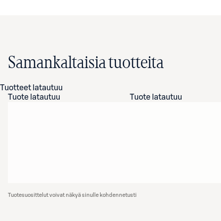
Samankaltaisia tuotteita
Tuotteet latautuu
Tuote latautuu
Tuote latautuu
Tuotesuosittelut voivat näkyä sinulle kohdennetusti