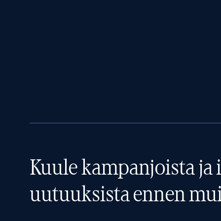
Kuule kampanjoista ja i
uutuuksista ennen mui