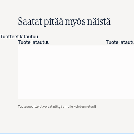
Saatat pitää myös näistä
Tuotteet latautuu
Tuote latautuu
Tuote lataut
Tuotesuosittelut voivat näkyä sinulle kohdennetusti