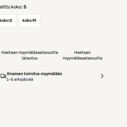
Valittu koko:
S
koko:
S
koko:
M
Haetaan myymäläsaatavuutta
Haetaan
latautuu
myymäläsaatavuutta
Ilmainen toimitus myymälään
1–5 arkipäivää