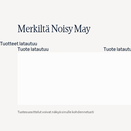
Merkiltä Noisy May
Tuotteet latautuu
Tuote latautuu
Tuote lataut
Tuotesuosittelut voivat näkyä sinulle kohdennetusti