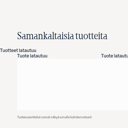
Samankaltaisia tuotteita
Tuotteet latautuu
Tuote latautuu
Tuote lataut
Tuotesuosittelut voivat näkyä sinulle kohdennetusti