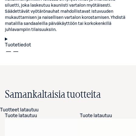
siluetti, joka laskeutuu kauniisti vartalon myötäisesti.
Säädettävät vyötärönauhat mahdollistavat istuvuuden
mukauttamisen ja naisellisen vartalon korostamisen. Yhdistä
matalilla sandaaleilla päiväkäyttöön tai korkokenkillä
juhlavampiin tilaisuuksiin.
Tuotetiedot
Samankaltaisia tuotteita
Tuotteet latautuu
Tuote latautuu
Tuote latautuu