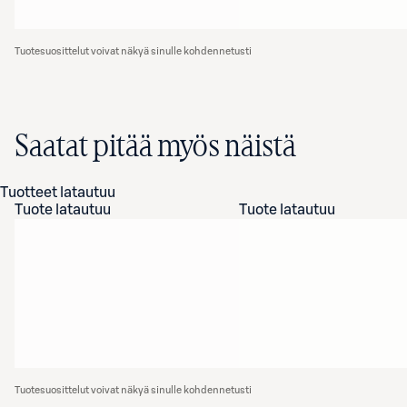
Tuotesuosittelut voivat näkyä sinulle kohdennetusti
Saatat pitää myös näistä
Tuotteet latautuu
Tuote latautuu
Tuote latautuu
Tuotesuosittelut voivat näkyä sinulle kohdennetusti