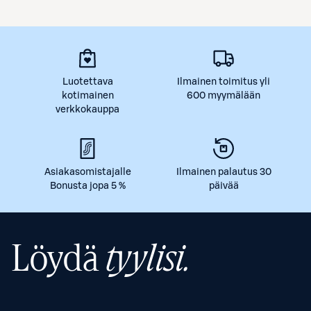
Luotettava
Ilmainen toimitus yli
kotimainen
600 myymälään
verkkokauppa
Asiakasomistajalle
Ilmainen palautus 30
Bonusta jopa 5 %
päivää
Löydä
tyylisi.