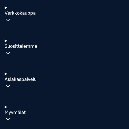
Verkkokauppa
Suosittelemme
Asiakaspalvelu
Myymälät