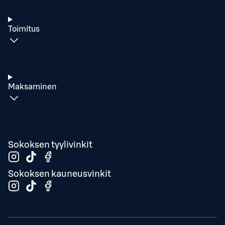
Toimitus
Maksaminen
Sokoksen tyylivinkit
Sokoksen kauneusvinkit