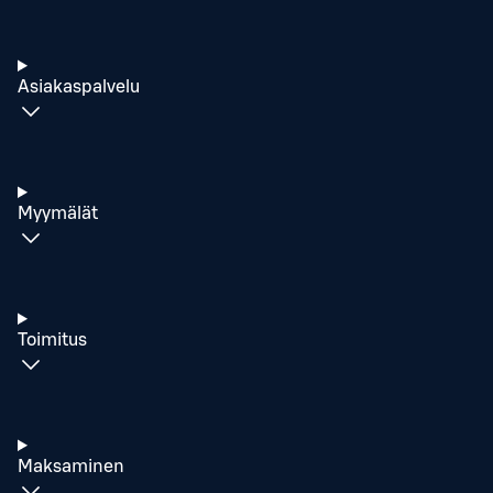
Asiakaspalvelu
Myymälät
Toimitus
Maksaminen