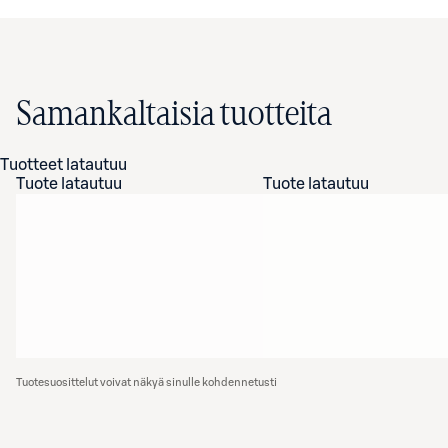
Samankaltaisia tuotteita
Tuotteet latautuu
Tuote latautuu
Tuote latautuu
Tuotesuosittelut voivat näkyä sinulle kohdennetusti