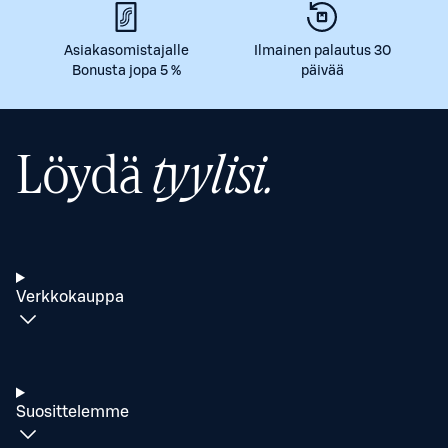
Asiakasomistajalle
Ilmainen palautus 30
Bonusta jopa 5 %
päivää
Löydä
tyylisi.
Verkkokauppa
Suosittelemme