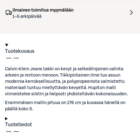
Ilmainen toimitus myymälään
1–5 arkipäivää
Tuotekuvaus
Calvin Klein Jeans takki on kevyt ja selkeälinjainen valinta
arkeen ja rentoon menoon. Tikkipintainen ilme tuo asuun
modernia kerroksellisuutta, ja polypropeenista valmistettu
materiaali tuntuu miellyttävän kevyeltä. Hupiton malli
viimeistelee siistin ja helposti yhdisteltävän kokonaisuuden.
Ensimmäisen mallin pituus on 176 cm ja kuvassa hänellä on
päällä koko S.
Tuotetiedot