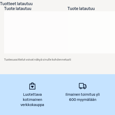
Tuotteet latautuu
Tuote latautuu
Tuote latautuu
Tuotesuosittelut voivat näkyä sinulle kohdennetusti
Luotettava
Ilmainen toimitus yli
kotimainen
600 myymälään
verkkokauppa