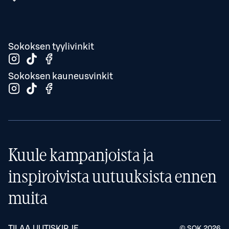
Sokoksen tyylivinkit
Sokoksen kauneusvinkit
Kuule kampanjoista ja
inspiroivista uutuuksista ennen
muita
TILAA UUTISKIRJE
© SOK
2026