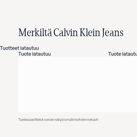
Merkiltä Calvin Klein Jeans
Tuotteet latautuu
Tuote latautuu
Tuote lataut
Tuotesuosittelut voivat näkyä sinulle kohdennetusti