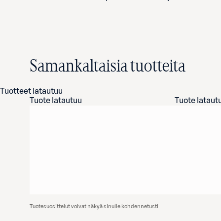
Samankaltaisia tuotteita
Tuotteet latautuu
Tuote latautuu
Tuote lataut
Tuotesuosittelut voivat näkyä sinulle kohdennetusti