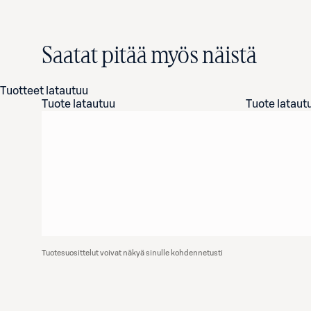
Saatat pitää myös näistä
Tuotteet latautuu
Tuote latautuu
Tuote lataut
Tuotesuosittelut voivat näkyä sinulle kohdennetusti