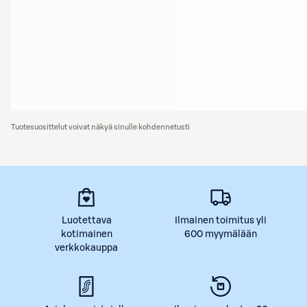
Tuotesuosittelut voivat näkyä sinulle kohdennetusti
Luotettava
Ilmainen toimitus yli
kotimainen
600 myymälään
verkkokauppa