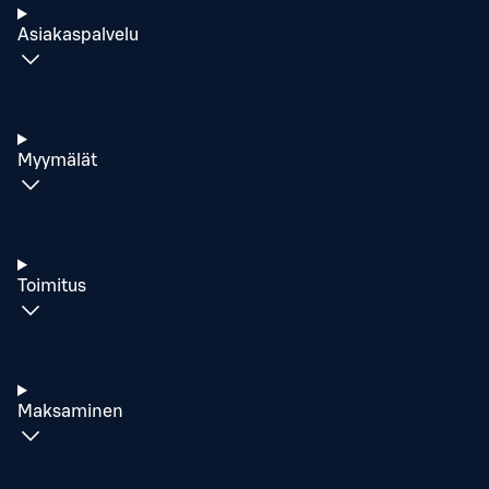
Asiakaspalvelu
Myymälät
Toimitus
Maksaminen