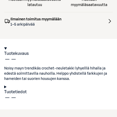
latautuu
myymäläsaatavuutta
Ilmainen toimitus myymälään
1–5 arkipäivää
Tuotekuvaus
Noisy mayn trendikäs crochet-neuletakki lyhyelllä hihalla ja
edestä solmittavilla nauhoilla. Helppo yhdistellä farkkujen ja
hameiden tai suorien housujen kanssa.
Tuotetiedot