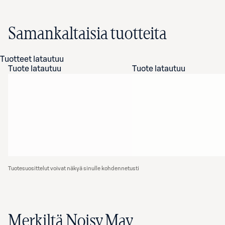
Samankaltaisia tuotteita
Tuotteet latautuu
Tuote latautuu
Tuote latautuu
Tuotesuosittelut voivat näkyä sinulle kohdennetusti
Merkiltä Noisy May