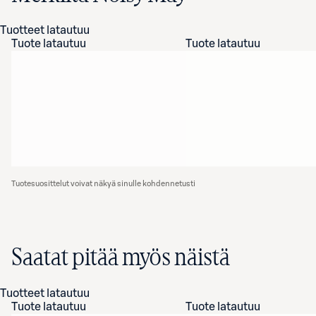
Tuotteet latautuu
Tuote latautuu
Tuote latautuu
Tuotesuosittelut voivat näkyä sinulle kohdennetusti
Saatat pitää myös näistä
Tuotteet latautuu
Tuote latautuu
Tuote latautuu