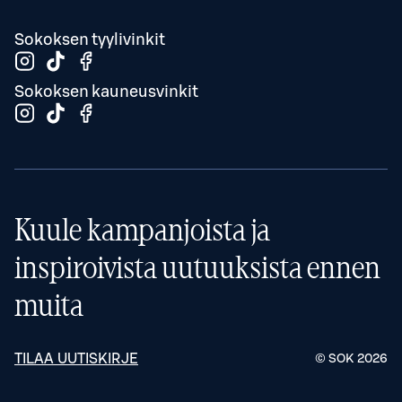
Sokoksen tyylivinkit
Sokoksen kauneusvinkit
Kuule kampanjoista ja
inspiroivista uutuuksista ennen
muita
TILAA UUTISKIRJE
© SOK
2026