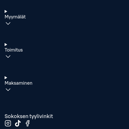
Myymälät
Toimitus
Maksaminen
Sokoksen tyylivinkit