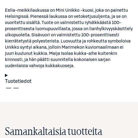
Eelia-meikkilaukussa on Mini Unikko -kuosi, joka on painettu
Helsingissä. Pienessä laukussa on vetoketjusuljenta, ja se on
vuoritettu sisältä. Tuote on valmistettu ryhdikkäästä 100-
prosenttisesta luomupuuvillasta, jossa on lianhylkivyyskäsittely
ulkopuolella. Sisävuori on valmistettu 100-prosenttisesti
kierrätetystä polyesterista. Luovuutta ja rohkeutta symboloiva
Unikko syntyi aikana, jolloin Marimekon kuviomaailmaan ei
juuri kuulunut kukkia. Maija Isolaa kukka-aihe kuitenkin
kiinnosti, ja hän päätti suunnitella kokonaisen sarjan
uudenlaisia vahvoja kukkakuoseja.
Tuotetiedot
Samankaltaisia tuotteita