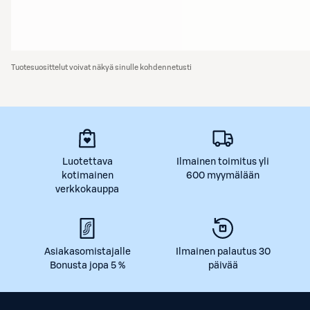
Tuotesuosittelut voivat näkyä sinulle kohdennetusti
Luotettava
Ilmainen toimitus yli
kotimainen
600 myymälään
verkkokauppa
Asiakasomistajalle
Ilmainen palautus 30
Bonusta jopa 5 %
päivää