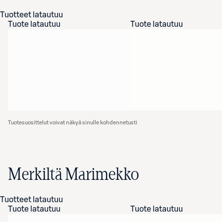
Tuotteet latautuu
Tuote latautuu
Tuote latautuu
Tuotesuosittelut voivat näkyä sinulle kohdennetusti
Merkiltä Marimekko
Tuotteet latautuu
Tuote latautuu
Tuote latautuu