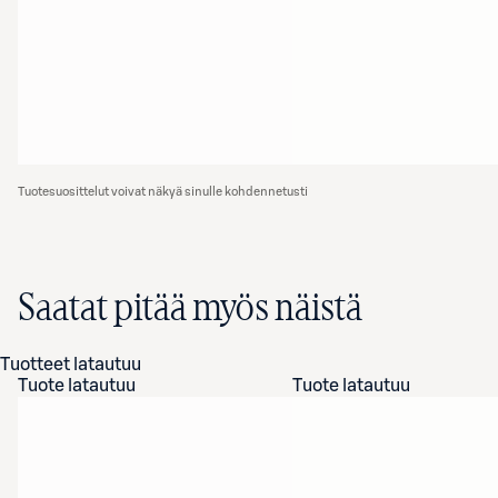
Tuotesuosittelut voivat näkyä sinulle kohdennetusti
Saatat pitää myös näistä
Tuotteet latautuu
Tuote latautuu
Tuote latautuu