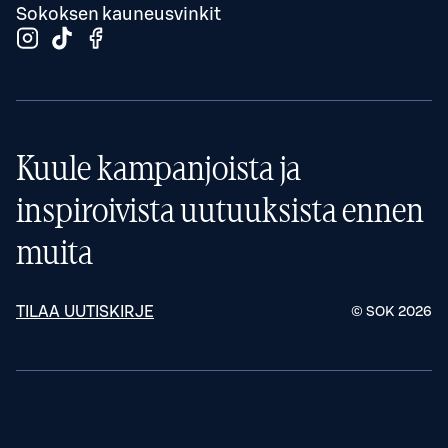
Sokoksen kauneusvinkit
Kuule kampanjoista ja
inspiroivista uutuuksista ennen
muita
TILAA UUTISKIRJE
© SOK
2026