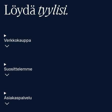
Löydä
tyylisi.
Verkkokauppa
Suosittelemme
Asiakaspalvelu