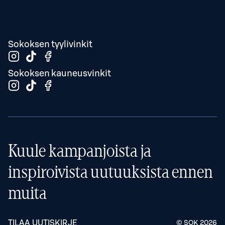
Sokoksen tyylivinkit
Sokoksen kauneusvinkit
Kuule kampanjoista ja
inspiroivista uutuuksista ennen
muita
TILAA UUTISKIRJE
© SOK
2026