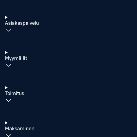
Asiakaspalvelu
Myymälät
Toimitus
Maksaminen