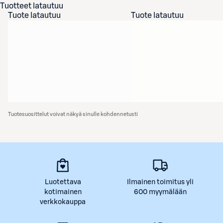
Tuotteet latautuu
Tuote latautuu
Tuote latautuu
Tuotesuosittelut voivat näkyä sinulle kohdennetusti
Luotettava
Ilmainen toimitus yli
kotimainen
600 myymälään
verkkokauppa