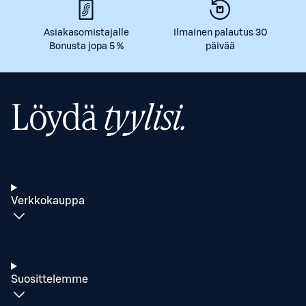
Asiakasomistajalle
Ilmainen palautus 30
Bonusta jopa 5 %
päivää
Löydä
tyylisi.
Verkkokauppa
Suosittelemme