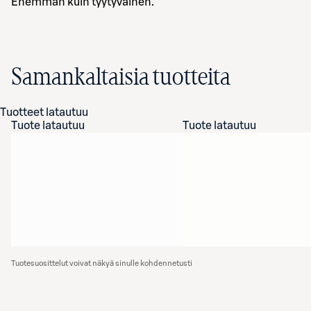
Enemmän kuin tyytyväinen.
Samankaltaisia tuotteita
Tuotteet latautuu
Tuote latautuu
Tuote latautuu
Tuotesuosittelut voivat näkyä sinulle kohdennetusti