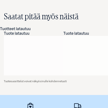
Saatat pitää myös näistä
Tuotteet latautuu
Tuote latautuu
Tuote latautuu
Tuotesuosittelut voivat näkyä sinulle kohdennetusti