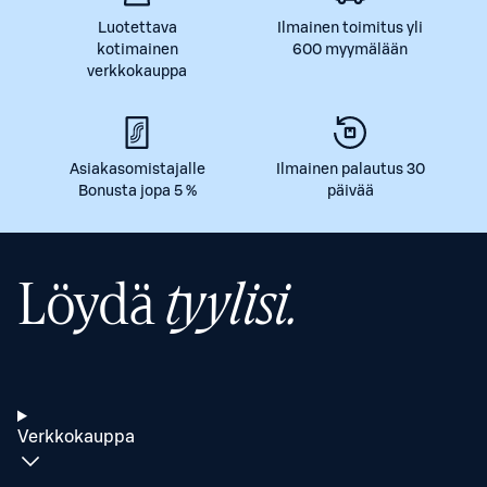
Luotettava
Ilmainen toimitus yli
kotimainen
600 myymälään
verkkokauppa
Asiakasomistajalle
Ilmainen palautus 30
Bonusta jopa 5 %
päivää
Löydä
tyylisi.
Verkkokauppa