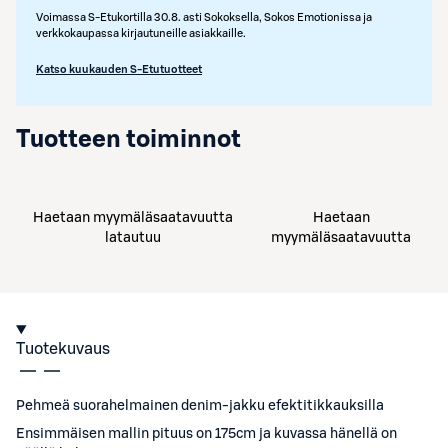
Voimassa S-Etukortilla 30.8. asti Sokoksella, Sokos Emotionissa ja
verkkokaupassa kirjautuneille asiakkaille.
Katso kuukauden S-Etutuotteet
Tuotteen toiminnot
Haetaan myymäläsaatavuutta
Haetaan
latautuu
myymäläsaatavuutta
Tuotekuvaus
Pehmeä suorahelmainen denim-jakku efektitikkauksilla
Ensimmäisen mallin pituus on 175cm ja kuvassa hänellä on