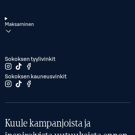
Maksaminen
Sokoksen tyylivinkit
Sokoksen kauneusvinkit
Kuule kampanjoista ja