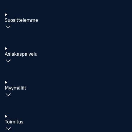
Suosittelemme
Asiakaspalvelu
Myymälät
Toimitus