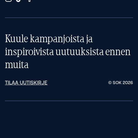
Kuule kampanjoista ja
inspiroivista uutuuksista ennen
muita
TILAA UUTISKIRJE
© SOK
2026