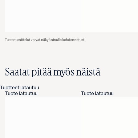
Tuotesuosittelut voivat näkyä sinulle kohdennetusti
Saatat pitää myös näistä
Tuotteet latautuu
Tuote latautuu
Tuote latautuu