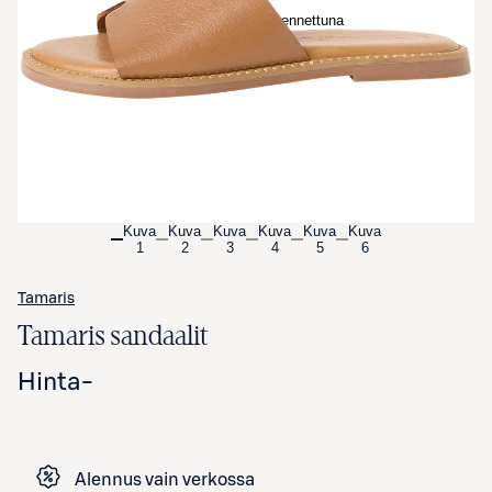
Avaa tuotekuva suurennettuna
Kuva
Kuva
Kuva
Kuva
Kuva
Kuva
1
2
3
4
5
6
Tamaris
Tamaris sandaalit
Hinta
-
Alennus vain verkossa