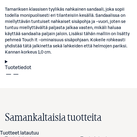
Tamariksen klassisen tyylikäs nahkainen sandaali, joka sopii
todella monipuolisesti eri tilanteisiin kesällä. Sandaalissa on
miellyttävän tuntuiset nahkaiset sisäpohja ja -vuori, joten se
tuntuu miellyttävältä paljasta jalkaa vasten, mikäli haluaa
käyttää sandaalia paljain jaloin. Lisäksi tähän malliin on lisätty
pehmeä Touch it -ominaisuus sisäpohjaan. Kokeile rohkeasti
yhdistää tätä jalkinetta sekä lahkeiden että helmojen pariksi.
Kannan korkeus 1,0 cm.
Tuotetiedot
Samankaltaisia tuotteita
Tuotteet latautuu