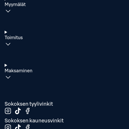
Myymälät
Toimitus
Maksaminen
Sokoksen tyylivinkit
Sokoksen kauneusvinkit