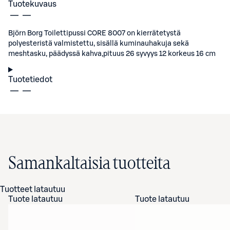
Tuotekuvaus
Björn Borg Toilettipussi CORE 8007 on kierrätetystä
polyesteristä valmistettu, sisällä kuminauhakuja sekä
meshtasku, päädyssä kahva,pituus 26 syvyys 12 korkeus 16 cm
Tuotetiedot
Samankaltaisia tuotteita
Tuotteet latautuu
Tuote latautuu
Tuote latautuu