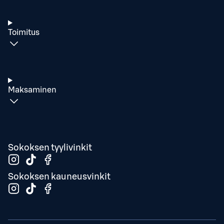
Toimitus
Maksaminen
Sokoksen tyylivinkit
Sokoksen kauneusvinkit