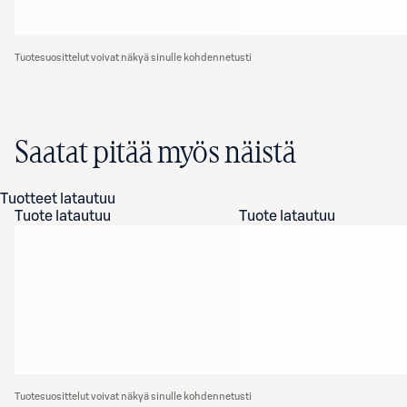
Tuotesuosittelut voivat näkyä sinulle kohdennetusti
Saatat pitää myös näistä
Tuotteet latautuu
Tuote latautuu
Tuote latautuu
Tuotesuosittelut voivat näkyä sinulle kohdennetusti