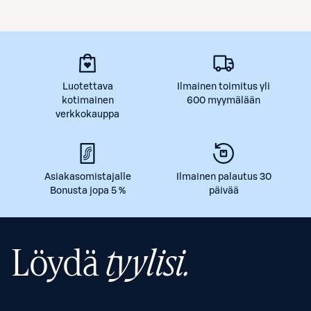
Luotettava
Ilmainen toimitus yli
kotimainen
600 myymälään
verkkokauppa
Asiakasomistajalle
Ilmainen palautus 30
Bonusta jopa 5 %
päivää
Löydä
tyylisi.