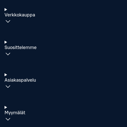
Verkkokauppa
Suosittelemme
Asiakaspalvelu
Myymälät