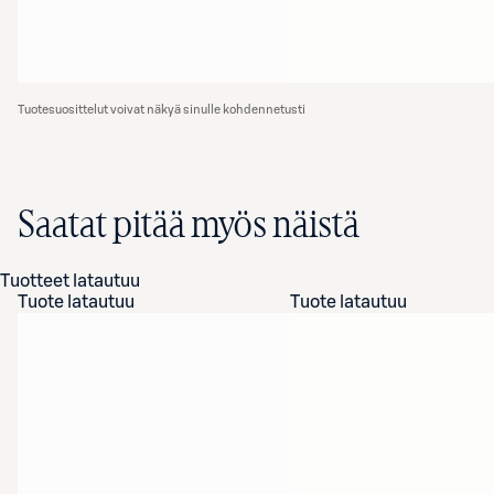
Tuotesuosittelut voivat näkyä sinulle kohdennetusti
Saatat pitää myös näistä
Tuotteet latautuu
Tuote latautuu
Tuote latautuu