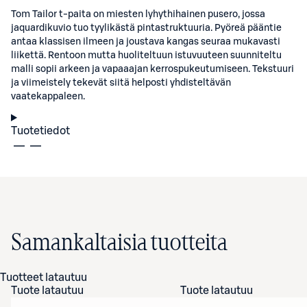
Tom Tailor t-paita on miesten lyhythihainen pusero, jossa
jaquardikuvio tuo tyylikästä pintastruktuuria. Pyöreä pääntie
antaa klassisen ilmeen ja joustava kangas seuraa mukavasti
liikettä. Rentoon mutta huoliteltuun istuvuuteen suunniteltu
malli sopii arkeen ja vapaaajan kerrospukeutumiseen. Tekstuuri
ja viimeistely tekevät siitä helposti yhdisteltävän
vaatekappaleen.
Tuotetiedot
Samankaltaisia tuotteita
Tuotteet latautuu
Tuote latautuu
Tuote latautuu