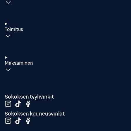
Toimitus
Maksaminen
Sokoksen tyylivinkit
Sokoksen kauneusvinkit