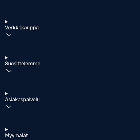
Verkkokauppa
Suosittelemme
Asiakaspalvelu
Myymälät