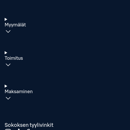
Myymälät
Toimitus
Maksaminen
Sokoksen tyylivinkit