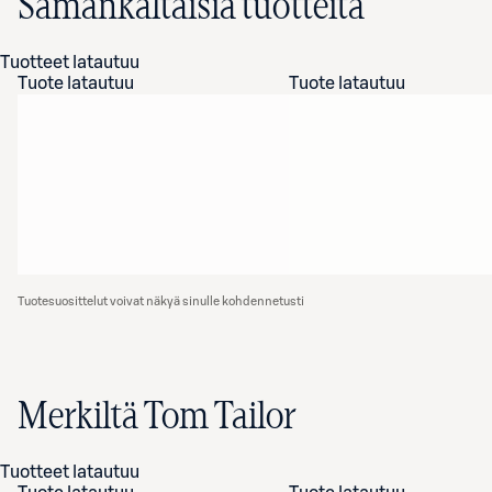
Samankaltaisia tuotteita
Tuotteet latautuu
Tuote latautuu
Tuote latautuu
Tuotesuosittelut voivat näkyä sinulle kohdennetusti
Merkiltä Tom Tailor
Tuotteet latautuu