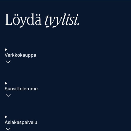
Löydä
tyylisi.
Verkkokauppa
Suosittelemme
Asiakaspalvelu