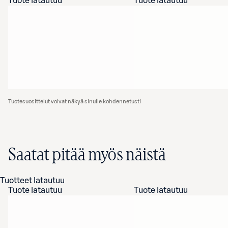
Tuote latautuu
Tuote latautuu
Tuotesuosittelut voivat näkyä sinulle kohdennetusti
Saatat pitää myös näistä
Tuotteet latautuu
Tuote latautuu
Tuote latautuu