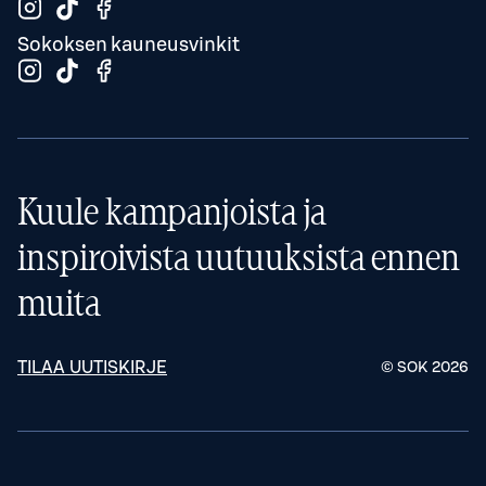
Sokoksen kauneusvinkit
Kuule kampanjoista ja
inspiroivista uutuuksista ennen
muita
TILAA UUTISKIRJE
© SOK
2026