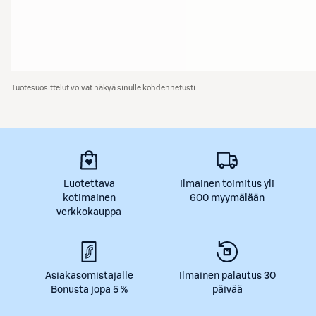
Tuotesuosittelut voivat näkyä sinulle kohdennetusti
Luotettava
Ilmainen toimitus yli
kotimainen
600 myymälään
verkkokauppa
Asiakasomistajalle
Ilmainen palautus 30
Bonusta jopa 5 %
päivää