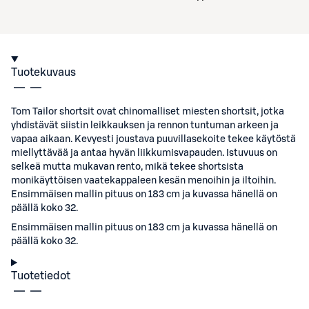
Tuotekuvaus
Tom Tailor shortsit ovat chinomalliset miesten shortsit, jotka
yhdistävät siistin leikkauksen ja rennon tuntuman arkeen ja
vapaa aikaan. Kevyesti joustava puuvillasekoite tekee käytöstä
miellyttävää ja antaa hyvän liikkumisvapauden. Istuvuus on
selkeä mutta mukavan rento, mikä tekee shortsista
monikäyttöisen vaatekappaleen kesän menoihin ja iltoihin.
Ensimmäisen mallin pituus on 183 cm ja kuvassa hänellä on
päällä koko 32.
Ensimmäisen mallin pituus on 183 cm ja kuvassa hänellä on
päällä koko 32.
Tuotetiedot