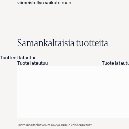
viimeistellyn vaikutelman
Samankaltaisia tuotteita
Tuotteet latautuu
Tuote latautuu
Tuote lataut
Tuotesuosittelut voivat näkyä sinulle kohdennetusti