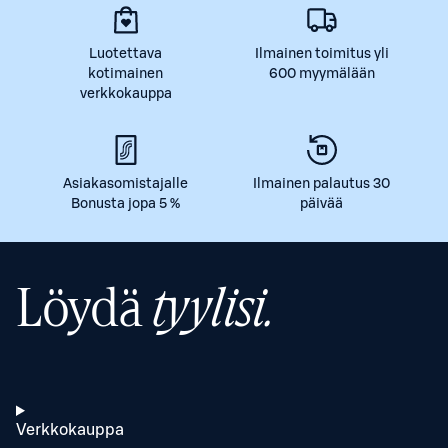
Luotettava
Ilmainen toimitus yli
kotimainen
600 myymälään
verkkokauppa
Asiakasomistajalle
Ilmainen palautus 30
Bonusta jopa 5 %
päivää
Löydä
tyylisi.
Verkkokauppa