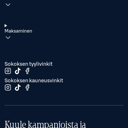
Maksaminen
Sokoksen tyylivinkit
Sokoksen kauneusvinkit
Kuule kampanjoista ja