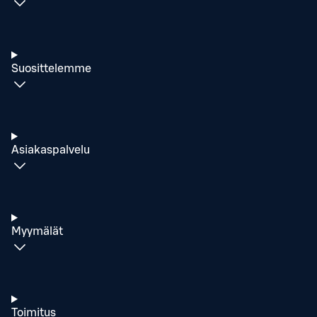
Suosittelemme
Asiakaspalvelu
Myymälät
Toimitus