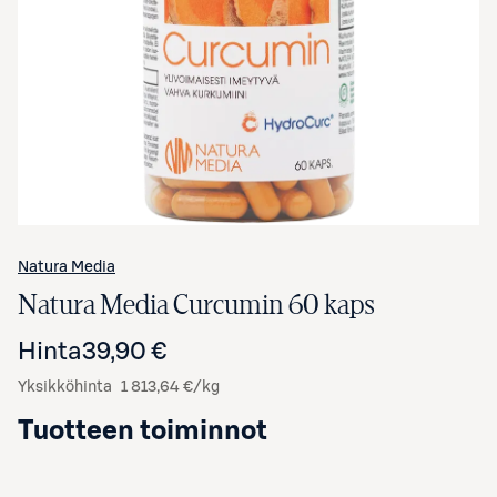
Avaa tuotekuva suurennettuna
Natura Media
Natura Media Curcumin 60 kaps
Hinta
39,90 €
Yksikköhinta
1 813,64 €/kg
Tuotteen toiminnot