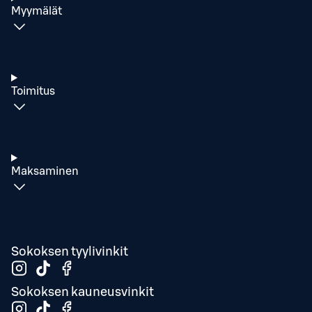
Myymälät
Toimitus
Maksaminen
Sokoksen tyylivinkit
Sokoksen kauneusvinkit