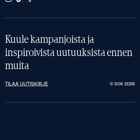
Kuule kampanjoista ja
inspiroivista uutuuksista ennen
muita
TILAA UUTISKIRJE
© SOK
2026