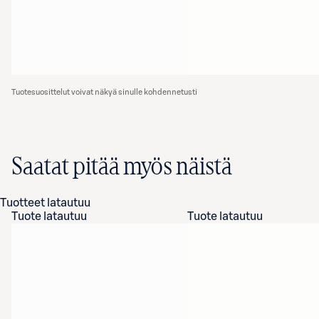
Tuotesuosittelut voivat näkyä sinulle kohdennetusti
Saatat pitää myös näistä
Tuotteet latautuu
Tuote latautuu
Tuote latautuu