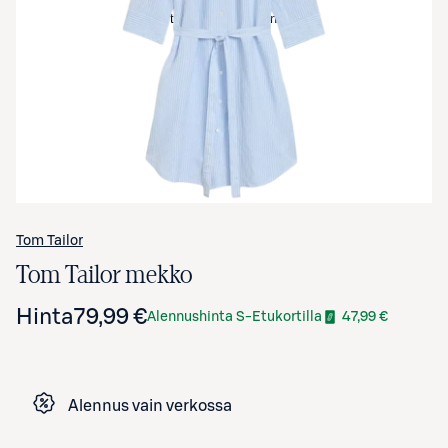
Avaa tuotekuva suurennettuna
Tom Tailor
Tom Tailor mekko
Hinta
79,99 €
Alennushinta S-Etukortilla
47,99 €
Alennus vain verkossa