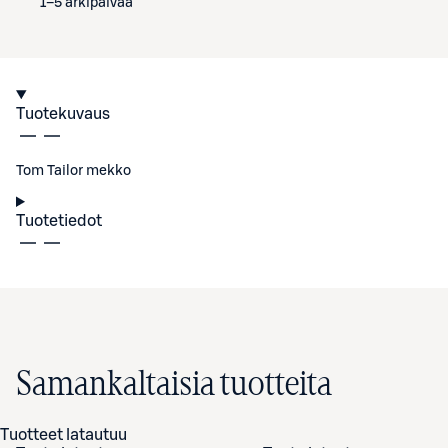
1–5 arkipäivää
Tuotekuvaus
Tom Tailor mekko
Tuotetiedot
Samankaltaisia tuotteita
Tuotteet latautuu