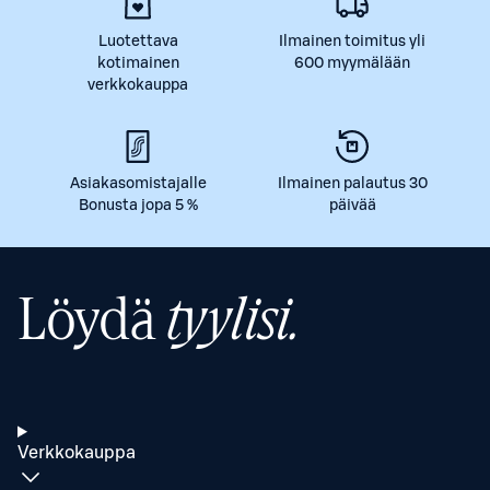
Luotettava
Ilmainen toimitus yli
kotimainen
600 myymälään
verkkokauppa
Asiakasomistajalle
Ilmainen palautus 30
Bonusta jopa 5 %
päivää
Löydä
tyylisi.
Verkkokauppa