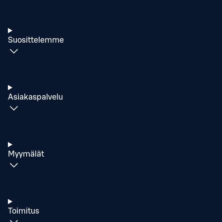
Suosittelemme
Asiakaspalvelu
Myymälät
Toimitus