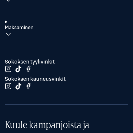
Maksaminen
Sokoksen tyylivinkit
Sokoksen kauneusvinkit
Kuule kampanjoista ja