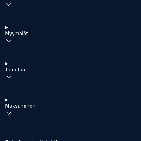
Myymälät
Toimitus
Maksaminen