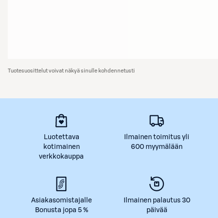
Tuotesuosittelut voivat näkyä sinulle kohdennetusti
Luotettava
Ilmainen toimitus yli
kotimainen
600 myymälään
verkkokauppa
Asiakasomistajalle
Ilmainen palautus 30
Bonusta jopa 5 %
päivää