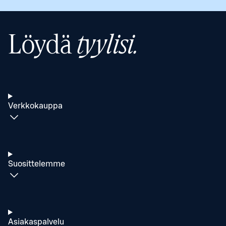
Löydä
tyylisi.
Verkkokauppa
Suosittelemme
Asiakaspalvelu