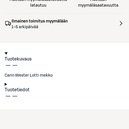
latautuu
myymäläsaatavuutta
Ilmainen toimitus myymälään
1–5 arkipäivää
Tuotekuvaus
Carin Wester Lotti mekko
Tuotetiedot