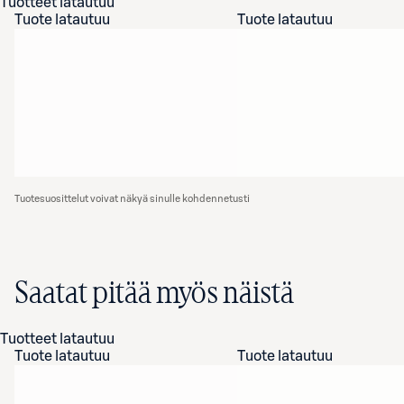
Tuotteet latautuu
Tuote latautuu
Tuote latautuu
Tuotesuosittelut voivat näkyä sinulle kohdennetusti
Saatat pitää myös näistä
Tuotteet latautuu
Tuote latautuu
Tuote latautuu