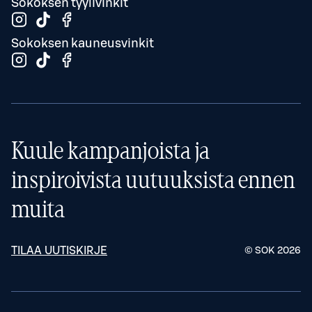
Sokoksen tyylivinkit
Sokoksen kauneusvinkit
Kuule kampanjoista ja
inspiroivista uutuuksista ennen
muita
TILAA UUTISKIRJE
© SOK
2026