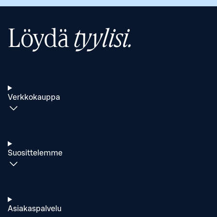
Löydä
tyylisi.
Verkkokauppa
Suosittelemme
Asiakaspalvelu