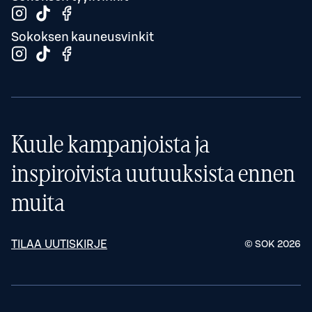
Sokoksen kauneusvinkit
Kuule kampanjoista ja
inspiroivista uutuuksista ennen
muita
TILAA UUTISKIRJE
© SOK
2026