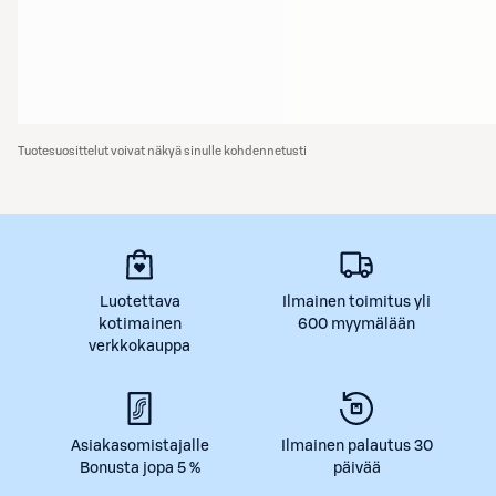
Tuotesuosittelut voivat näkyä sinulle kohdennetusti
Luotettava
Ilmainen toimitus yli
kotimainen
600 myymälään
verkkokauppa
Asiakasomistajalle
Ilmainen palautus 30
Bonusta jopa 5 %
päivää