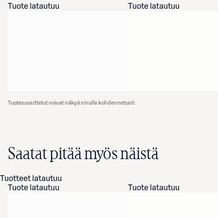
Tuote latautuu
Tuote latautuu
Tuotesuosittelut voivat näkyä sinulle kohdennetusti
Saatat pitää myös näistä
Tuotteet latautuu
Tuote latautuu
Tuote latautuu