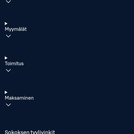
Myymälät
Toimitus
Maksaminen
Sokoksen tyylivinkit