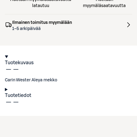
latautuu
myymäläsaatavuutta
Ilmainen toimitus myymälään
1–5 arkipäivää
Tuotekuvaus
Carin Wester Aleya mekko
Tuotetiedot