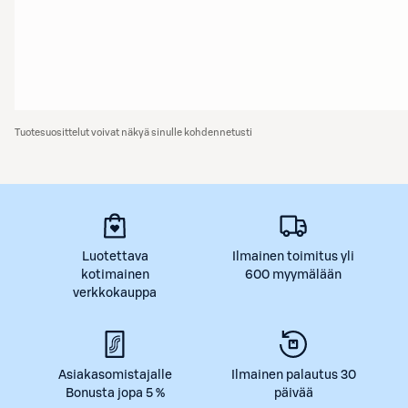
Tuotesuosittelut voivat näkyä sinulle kohdennetusti
Luotettava
Ilmainen toimitus yli
kotimainen
600 myymälään
verkkokauppa
Asiakasomistajalle
Ilmainen palautus 30
Bonusta jopa 5 %
päivää