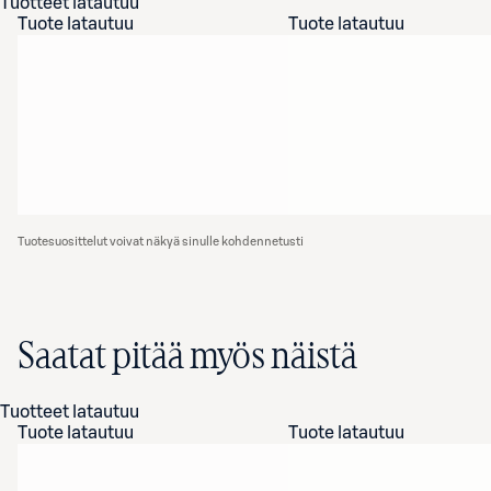
Tuotteet latautuu
Tuote latautuu
Tuote latautuu
Tuotesuosittelut voivat näkyä sinulle kohdennetusti
Saatat pitää myös näistä
Tuotteet latautuu
Tuote latautuu
Tuote latautuu