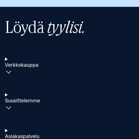
Löydä
tyylisi.
Verkkokauppa
Suosittelemme
Asiakaspalvelu