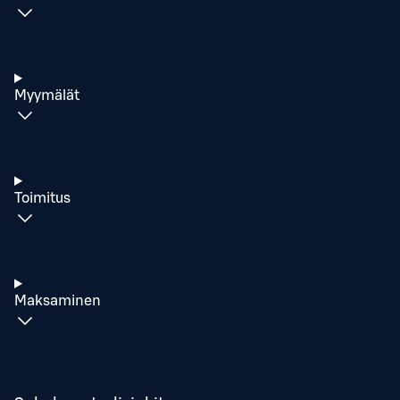
Myymälät
Toimitus
Maksaminen