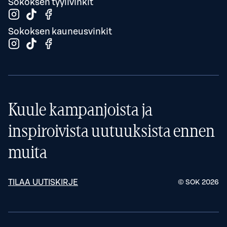
Sokoksen tyylivinkit
Sokoksen kauneusvinkit
Kuule kampanjoista ja
inspiroivista uutuuksista ennen
muita
TILAA UUTISKIRJE
© SOK
2026