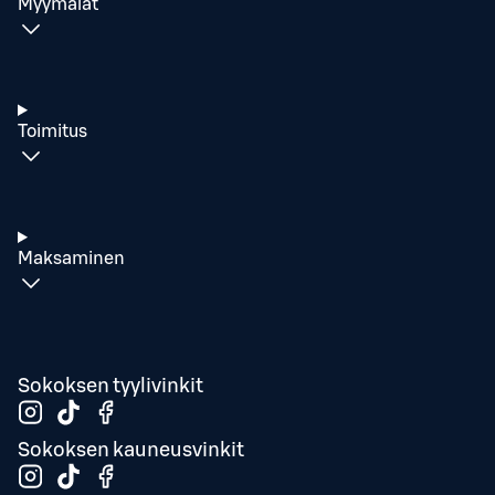
Myymälät
Toimitus
Maksaminen
Sokoksen tyylivinkit
Sokoksen kauneusvinkit