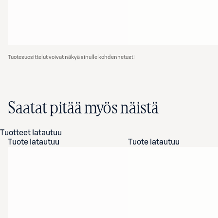
Tuotesuosittelut voivat näkyä sinulle kohdennetusti
Saatat pitää myös näistä
Tuotteet latautuu
Tuote latautuu
Tuote latautuu