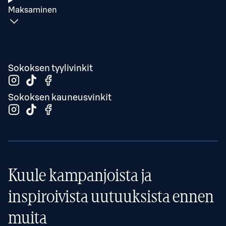
Maksaminen
Sokoksen tyylivinkit
Sokoksen kauneusvinkit
Kuule kampanjoista ja
inspiroivista uutuuksista ennen
muita