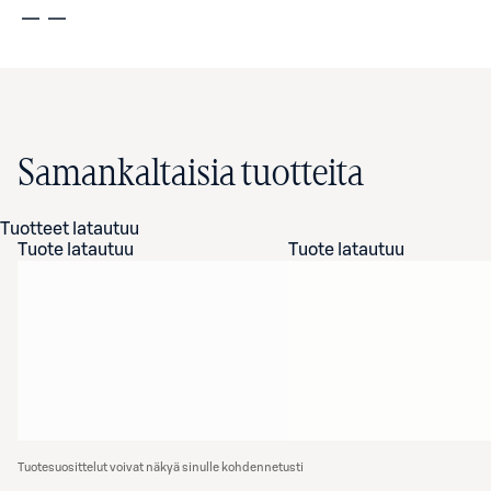
Samankaltaisia tuotteita
Tuotteet latautuu
Tuote latautuu
Tuote latautuu
Tuotesuosittelut voivat näkyä sinulle kohdennetusti