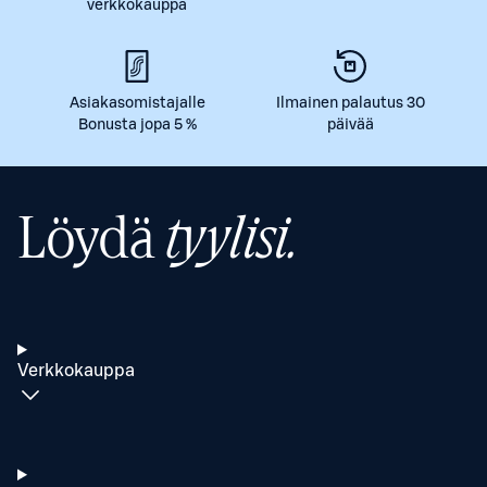
verkkokauppa
Asiakasomistajalle
Ilmainen palautus 30
Bonusta jopa 5 %
päivää
Löydä
tyylisi.
Verkkokauppa