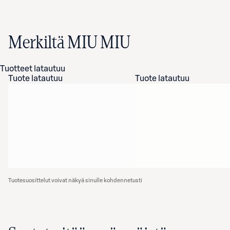
Merkiltä MIU MIU
Tuotteet latautuu
Tuote latautuu
Tuote latautuu
Tuotesuosittelut voivat näkyä sinulle kohdennetusti