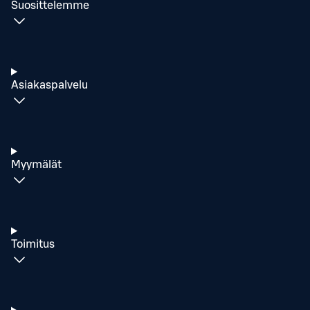
Suosittelemme
Asiakaspalvelu
Myymälät
Toimitus