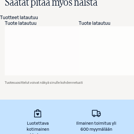
Saatat pitää myös näistä
Tuotteet latautuu
Tuote latautuu
Tuote latautuu
Tuotesuosittelut voivat näkyä sinulle kohdennetusti
Luotettava
Ilmainen toimitus yli
kotimainen
600 myymälään