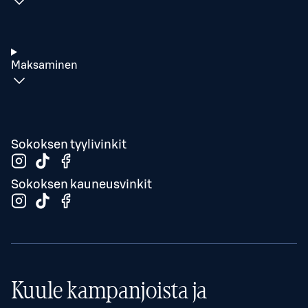
Maksaminen
Sokoksen tyylivinkit
Sokoksen kauneusvinkit
Kuule kampanjoista ja