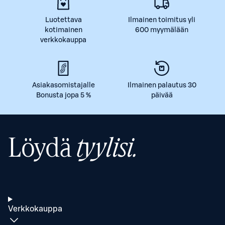
Luotettava
Ilmainen toimitus yli
kotimainen
600 myymälään
verkkokauppa
Asiakasomistajalle
Ilmainen palautus 30
Bonusta jopa 5 %
päivää
Löydä
tyylisi.
Verkkokauppa