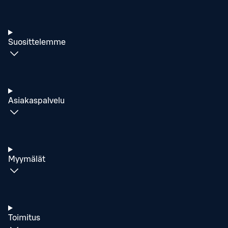
Suosittelemme
Asiakaspalvelu
Myymälät
Toimitus