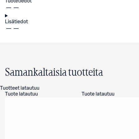
Tuotetiedot
Lisätiedot
Samankaltaisia tuotteita
Tuotteet latautuu
Tuote latautuu
Tuote latautuu