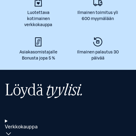
Luotettava
Ilmainen toimitus yli
kotimainen
600 myymälään
verkkokauppa
Asiakasomistajalle
Ilmainen palautus 30
Bonusta jopa 5 %
päivää
Löydä
tyylisi.
Verkkokauppa