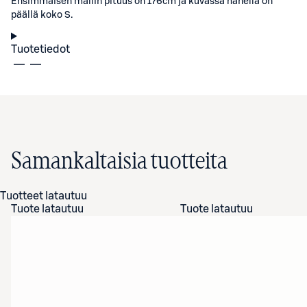
Ensimmäisen mallin pituus on 176cm ja kuvassa hänellä on
päällä koko S.
Tuotetiedot
Samankaltaisia tuotteita
Tuotteet latautuu
Tuote latautuu
Tuote latautuu