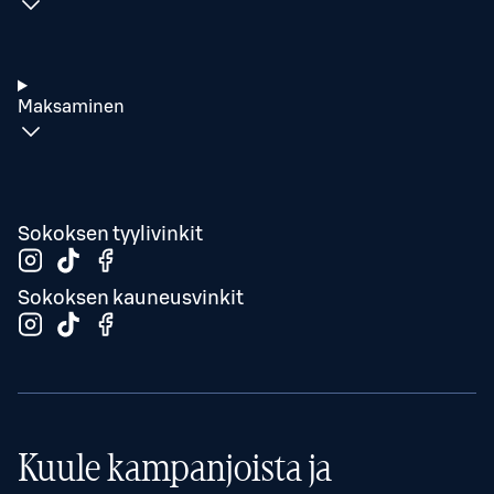
Maksaminen
Sokoksen tyylivinkit
Sokoksen kauneusvinkit
Kuule kampanjoista ja