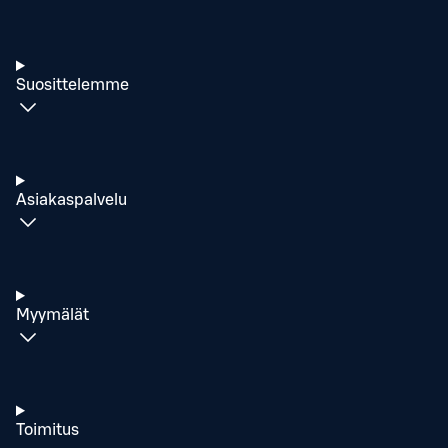
Suosittelemme
Asiakaspalvelu
Myymälät
Toimitus