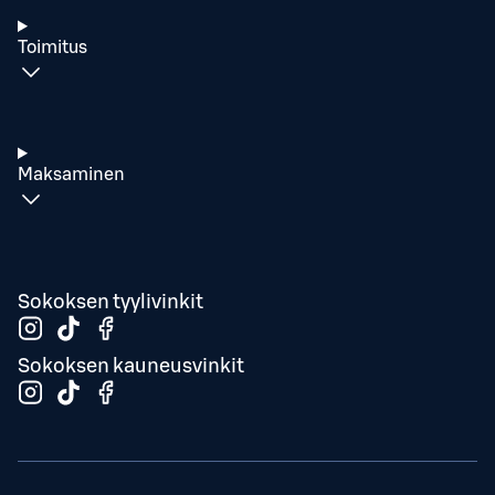
Toimitus
Maksaminen
Sokoksen tyylivinkit
Sokoksen kauneusvinkit