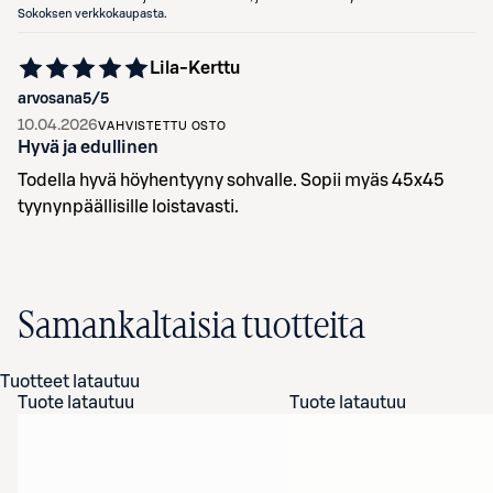
Sokoksen verkkokaupasta.
Lila-Kerttu
arvosana
5
/5
10.04.2026
VAHVISTETTU OSTO
Hyvä ja edullinen
Todella hyvä höyhentyyny sohvalle. Sopii myäs 45x45
tyynynpäällisille loistavasti.
Samankaltaisia tuotteita
Tuotteet latautuu
Tuote latautuu
Tuote latautuu