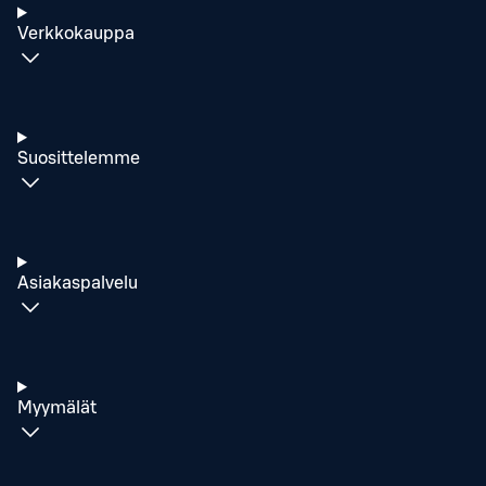
Verkkokauppa
Suosittelemme
Asiakaspalvelu
Myymälät