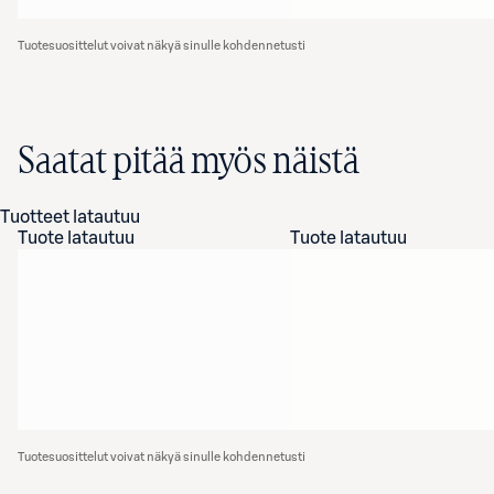
Tuotesuosittelut voivat näkyä sinulle kohdennetusti
Saatat pitää myös näistä
Tuotteet latautuu
Tuote latautuu
Tuote latautuu
Tuotesuosittelut voivat näkyä sinulle kohdennetusti