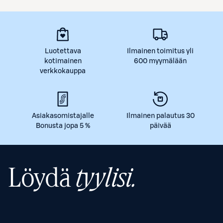
Luotettava
Ilmainen toimitus yli
kotimainen
600 myymälään
verkkokauppa
Asiakasomistajalle
Ilmainen palautus 30
Bonusta jopa 5 %
päivää
Löydä
tyylisi.