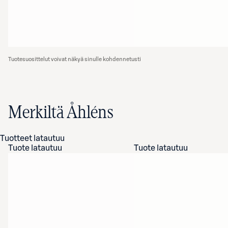
Tuotesuosittelut voivat näkyä sinulle kohdennetusti
Merkiltä Åhléns
Tuotteet latautuu
Tuote latautuu
Tuote latautuu