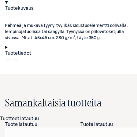
Tuotekuvaus
Pehmeä ja mukava tyyny, tyylikäs sisustuselementti sohvalla,
lempinojatuolissa tai sängyllä. Tyynyssä on piilovetoketjulla
sivussa. Mitat: 45x45 cm. 280 g/m², täyte 350 g
Tuotetiedot
Samankaltaisia tuotteita
Tuotteet latautuu
Tuote latautuu
Tuote latautuu