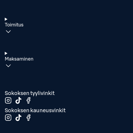
Toimitus
Maksaminen
Sokoksen tyylivinkit
Sokoksen kauneusvinkit