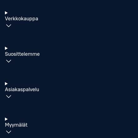
Verkkokauppa
Suosittelemme
Asiakaspalvelu
Myymälät