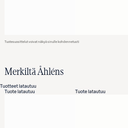
Tuotesuosittelut voivat näkyä sinulle kohdennetusti
Merkiltä Åhléns
Tuotteet latautuu
Tuote latautuu
Tuote latautuu