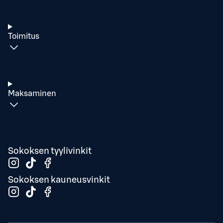
Toimitus
Maksaminen
Sokoksen tyylivinkit
Sokoksen kauneusvinkit