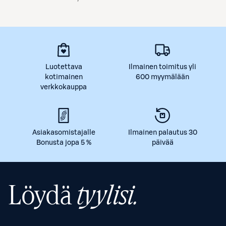
Luotettava
Ilmainen toimitus yli
kotimainen
600 myymälään
verkkokauppa
Asiakasomistajalle
Ilmainen palautus 30
Bonusta jopa 5 %
päivää
Löydä
tyylisi.