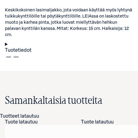
Keskikokoinen lasimaljakko, jota voidaan käyttää myös lyhtynä
tuikkukynttilöille tai pöytäkynttilöille. LEIAssa on laskostettu
muoto ja karhea pinta, jotka luovat miellyttävän hehkun
palavan kynttilän kanssa. Mitat: Korkeus: 15 cm. Halkaisija: 12
cm.
Tuotetiedot
Samankaltaisia tuotteita
Tuotteet latautuu
Tuote latautuu
Tuote latautuu