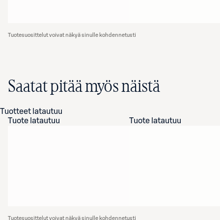
Tuotesuosittelut voivat näkyä sinulle kohdennetusti
Saatat pitää myös näistä
Tuotteet latautuu
Tuote latautuu
Tuote latautuu
Tuotesuosittelut voivat näkyä sinulle kohdennetusti