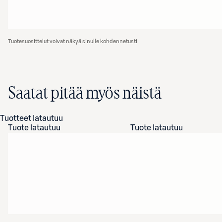
Tuotesuosittelut voivat näkyä sinulle kohdennetusti
Saatat pitää myös näistä
Tuotteet latautuu
Tuote latautuu
Tuote latautuu