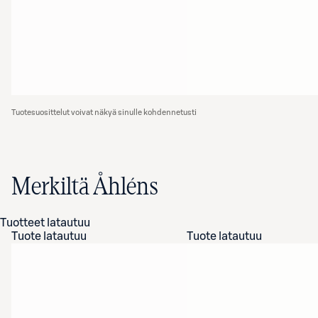
Tuotesuosittelut voivat näkyä sinulle kohdennetusti
Merkiltä Åhléns
Tuotteet latautuu
Tuote latautuu
Tuote latautuu