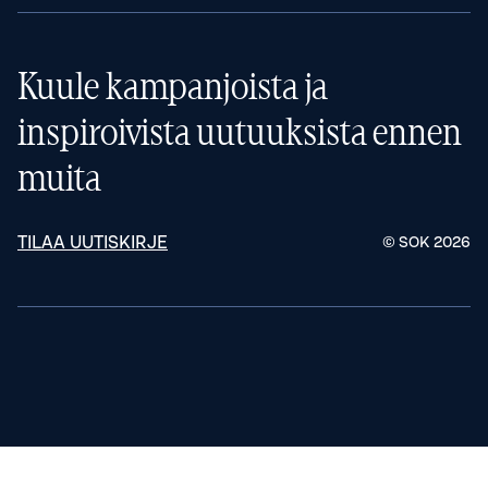
Kuule kampanjoista ja
inspiroivista uutuuksista ennen
muita
TILAA UUTISKIRJE
© SOK
2026