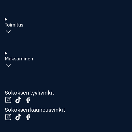
Toimitus
Maksaminen
Sokoksen tyylivinkit
Sokoksen kauneusvinkit