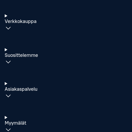
Verkkokauppa
Suosittelemme
Asiakaspalvelu
Myymälät