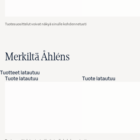
Tuotesuosittelut voivat näkyä sinulle kohdennetusti
Merkiltä Åhléns
Tuotteet latautuu
Tuote latautuu
Tuote latautuu