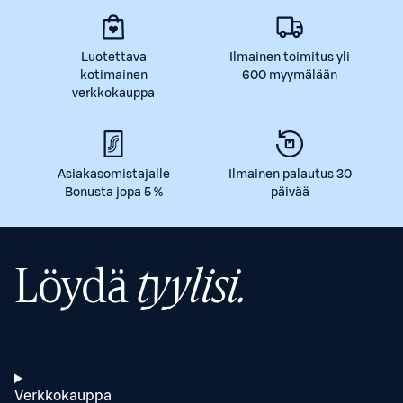
Luotettava
Ilmainen toimitus yli
kotimainen
600 myymälään
verkkokauppa
Asiakasomistajalle
Ilmainen palautus 30
Bonusta jopa 5 %
päivää
Löydä
tyylisi.
Verkkokauppa