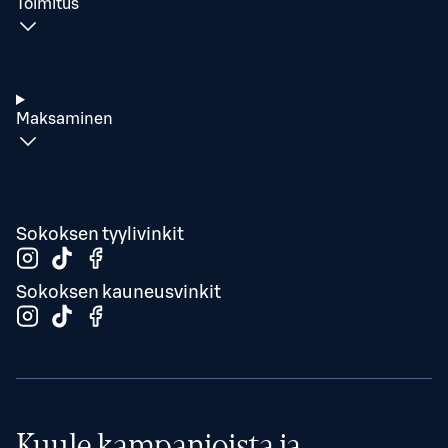
Toimitus
Maksaminen
Sokoksen tyylivinkit
Sokoksen kauneusvinkit