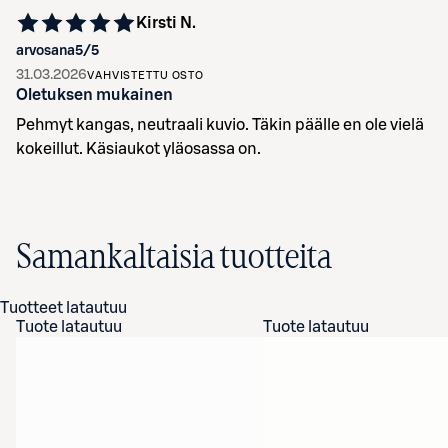
Kirsti N.
arvosana
5
/5
31.03.2026
VAHVISTETTU OSTO
Oletuksen mukainen
Pehmyt kangas, neutraali kuvio. Täkin päälle en ole vielä
kokeillut. Käsiaukot yläosassa on.
Samankaltaisia tuotteita
Tuotteet latautuu
Tuote latautuu
Tuote latautuu