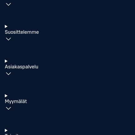
Suosittelemme
Asiakaspalvelu
Myymälät