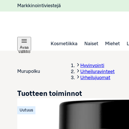
Markkinointiviestejä
Kosmetiikka
Naiset
Miehet
Avaa
valikko
Hyvinvointi
Murupolku
Urheiluravinteet
Urheilujuomat
Tuotteen toiminnot
Uutuus