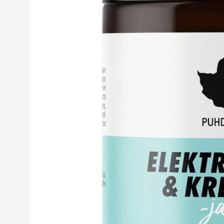
Avaa tuoteku