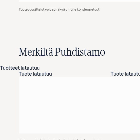
Tuotesuosittelut voivat näkyä sinulle kohdennetusti
Merkiltä Puhdistamo
Tuotteet latautuu
Tuote latautuu
Tuote lataut