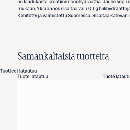
on laadukasta kreatiinimonohydraattia. Jauhe sopii 
mukaan. Yksi annos sisältää vain 0,1 g hiilihydraatte
Kehitetty ja valmistettu Suomessa. Sisältää kätevän 
Samankaltaisia tuotteita
Tuotteet latautuu
Tuote latautuu
Tuote lataut