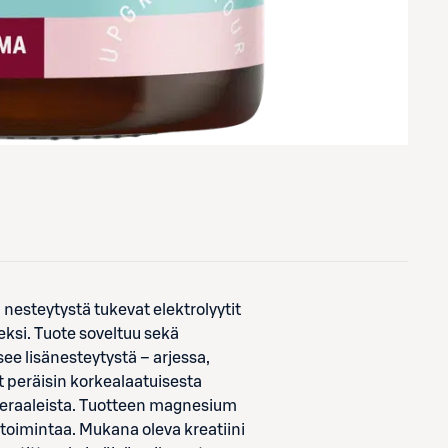
 nesteytystä tukevat elektrolyytit
eksi. Tuote soveltuu sekä
tsee lisänesteytystä – arjessa,
t peräisin korkealaatuisesta
eraaleista. Tuotteen magnesium
 toimintaa. Mukana oleva kreatiini