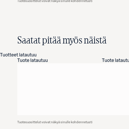
Tuotesuosittelut voivat näkyä sinulle kohdennetusti
Saatat pitää myös näistä
Tuotteet latautuu
Tuote latautuu
Tuote lataut
Tuotesuosittelut voivat näkyä sinulle kohdennetusti