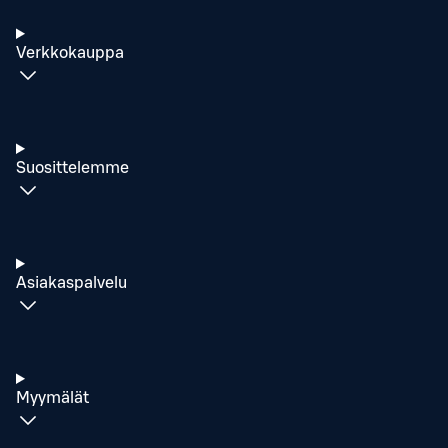
Verkkokauppa
Suosittelemme
Asiakaspalvelu
Myymälät