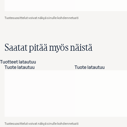
Tuotesuosittelut voivat näkyä sinulle kohdennetusti
Saatat pitää myös näistä
Tuotteet latautuu
Tuote latautuu
Tuote latautuu
Tuotesuosittelut voivat näkyä sinulle kohdennetusti