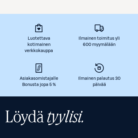
Luotettava
Ilmainen toimitus yli
kotimainen
600 myymälään
verkkokauppa
Asiakasomistajalle
Ilmainen palautus 30
Bonusta jopa 5 %
päivää
Löydä
tyylisi.