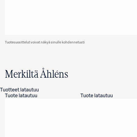
Tuotesuosittelut voivat näkyä sinulle kohdennetusti
Merkiltä Åhléns
Tuotteet latautuu
Tuote latautuu
Tuote latautuu