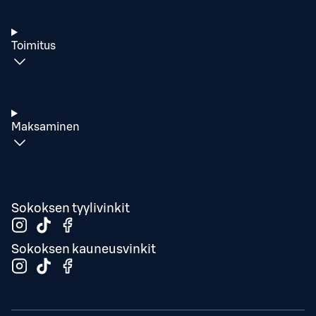
Toimitus
Maksaminen
Sokoksen tyylivinkit
Sokoksen kauneusvinkit