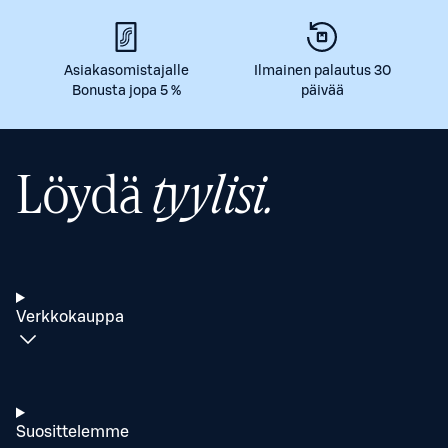
Asiakasomistajalle
Ilmainen palautus 30
Bonusta jopa 5 %
päivää
Löydä
tyylisi.
Verkkokauppa
Suosittelemme