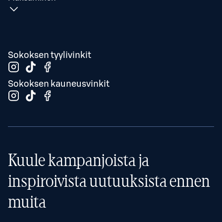
Sokoksen tyylivinkit
Sokoksen kauneusvinkit
Kuule kampanjoista ja
inspiroivista uutuuksista ennen
muita