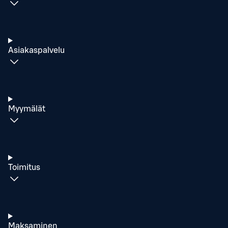
Asiakaspalvelu
Myymälät
Toimitus
Maksaminen