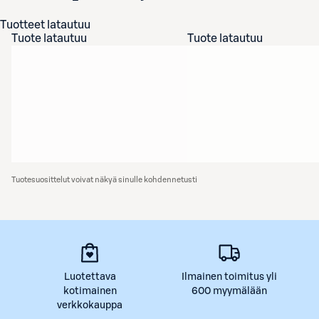
Tuotteet latautuu
Tuote latautuu
Tuote latautuu
Tuotesuosittelut voivat näkyä sinulle kohdennetusti
Luotettava
Ilmainen toimitus yli
kotimainen
600 myymälään
verkkokauppa