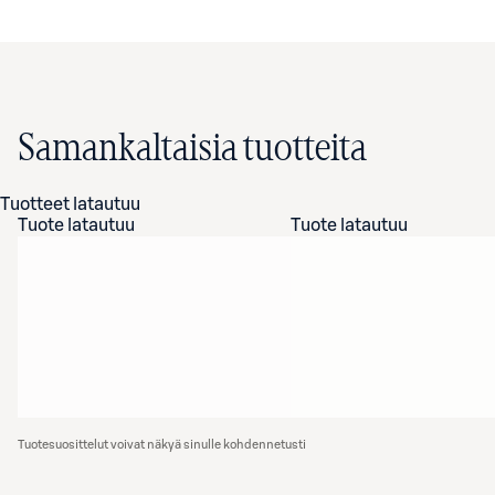
Samankaltaisia tuotteita
Tuotteet latautuu
Tuote latautuu
Tuote latautuu
Tuotesuosittelut voivat näkyä sinulle kohdennetusti