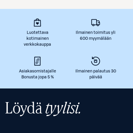
Luotettava
Ilmainen toimitus yli
kotimainen
600 myymälään
verkkokauppa
Asiakasomistajalle
Ilmainen palautus 30
Bonusta jopa 5 %
päivää
Löydä
tyylisi.