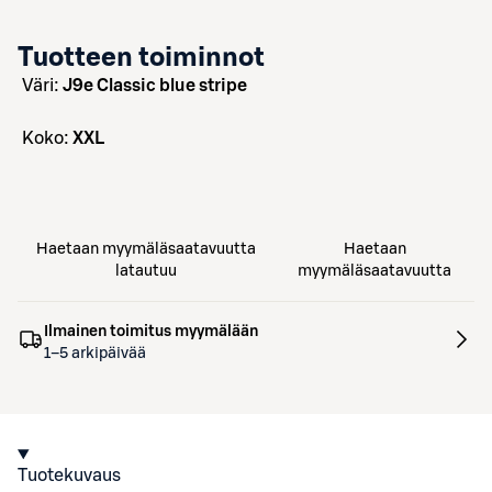
Tuotteen toiminnot
väri:
J9e Classic blue stripe
koko:
XXL
Haetaan myymäläsaatavuutta
Haetaan
latautuu
myymäläsaatavuutta
Ilmainen toimitus myymälään
1–5 arkipäivää
Tuotekuvaus