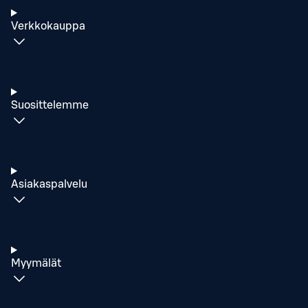
Verkkokauppa
Suosittelemme
Asiakaspalvelu
Myymälät