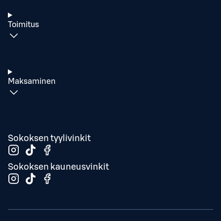
Toimitus
Maksaminen
Sokoksen tyylivinkit
Sokoksen kauneusvinkit