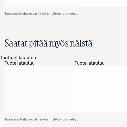
Tuotesuosittelut voivat näkyä sinulle kohdennetusti
Saatat pitää myös näistä
Tuotteet latautuu
Tuote latautuu
Tuote latautuu
Tuotesuosittelut voivat näkyä sinulle kohdennetusti