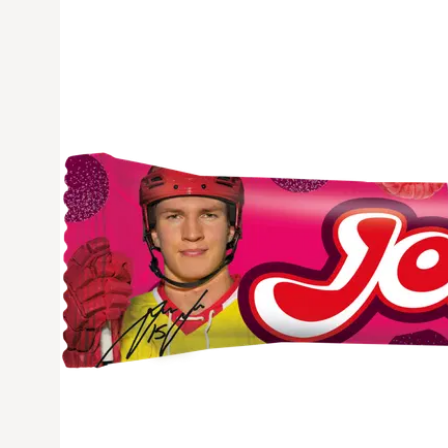
Avaa tuoteku