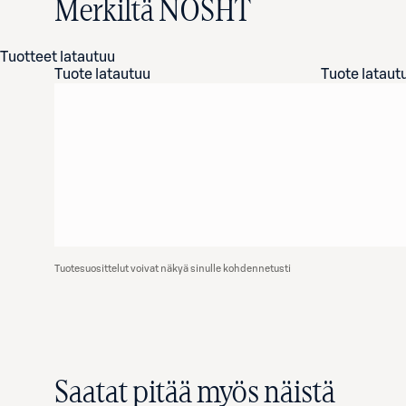
Merkiltä NOSHT
Tuotteet latautuu
Tuote latautuu
Tuote lataut
Tuotesuosittelut voivat näkyä sinulle kohdennetusti
Saatat pitää myös näistä