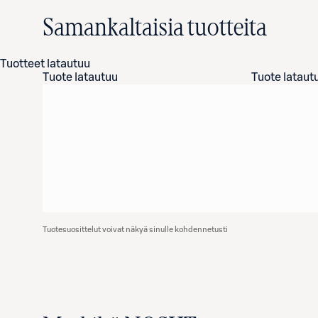
Samankaltaisia tuotteita
Tuotteet latautuu
Tuote latautuu
Tuote lataut
Tuotesuosittelut voivat näkyä sinulle kohdennetusti