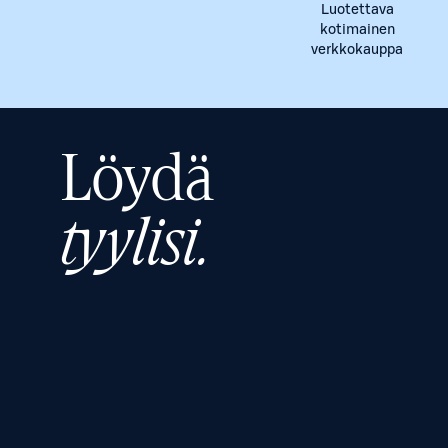
Luotettava
kotimainen
verkkokauppa
Löydä
tyylisi.