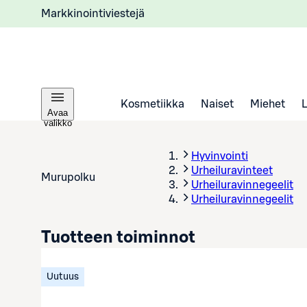
Markkinointiviestejä
Kosmetiikka
Naiset
Miehet
Avaa
valikko
Hyvinvointi
Urheiluravinteet
Murupolku
Urheiluravinnegeelit
Urheiluravinnegeelit
Tuotteen toiminnot
Uutuus