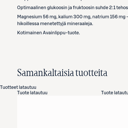
Optimaalinen glukoosin ja fruktoosin suhde 2:1 tehos
Magnesium 56 mg, kalium 300 mg, natrium 156 mg -
hikoillessa menetettyjä mineraaleja.
Kotimainen Avainlippu-tuote.
Samankaltaisia tuotteita
Tuotteet latautuu
Tuote latautuu
Tuote lataut