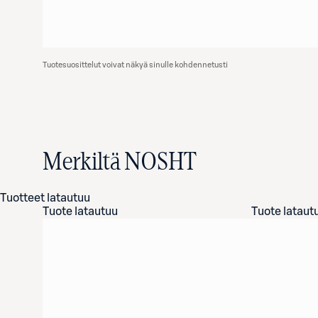
Tuotesuosittelut voivat näkyä sinulle kohdennetusti
Merkiltä NOSHT
Tuotteet latautuu
Tuote latautuu
Tuote lataut