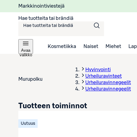
Markkinointiviestejä
Hae tuotteita tai brändiä
Kosmetiikka
Naiset
Miehet
Lap
Avaa
valikko
Hyvinvointi
Urheiluravinteet
Murupolku
Urheiluravinnegeelit
Urheiluravinnegeelit
Tuotteen toiminnot
Uutuus