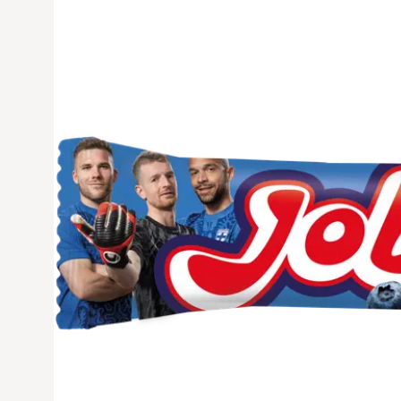
Avaa tuoteku