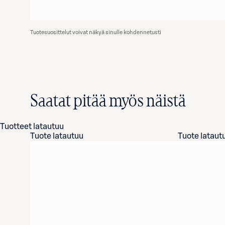
Tuotesuosittelut voivat näkyä sinulle kohdennetusti
Saatat pitää myös näistä
Tuotteet latautuu
Tuote latautuu
Tuote lataut