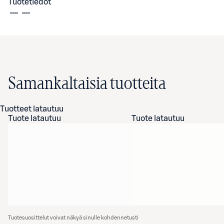
Tuotetiedot
Samankaltaisia tuotteita
Tuotteet latautuu
Tuote latautuu
Tuote latautuu
Tuotesuosittelut voivat näkyä sinulle kohdennetusti