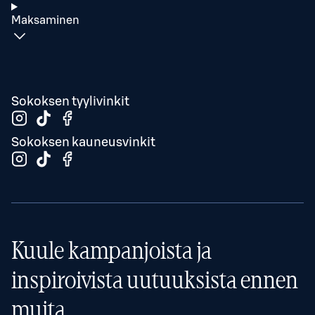
Maksaminen
Sokoksen tyylivinkit
Sokoksen kauneusvinkit
Kuule kampanjoista ja
inspiroivista uutuuksista ennen
muita