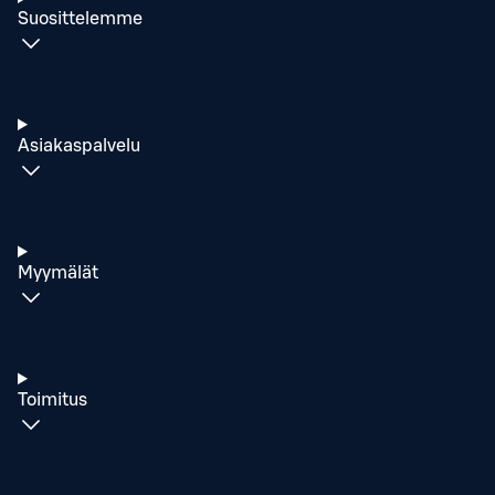
Suosittelemme
Asiakaspalvelu
Myymälät
Toimitus