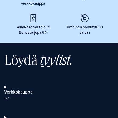
verkkokauppa
Asiakasomistajalle
Ilmainen palautus 30
Bonusta jopa 5 %
päivää
Löydä
tyylisi.
Verkkokauppa