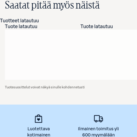
Saatat pitää myös näistä
Tuotteet latautuu
Tuote latautuu
Tuote latautuu
Tuotesuosittelut voivat näkyä sinulle kohdennetusti
Luotettava
Ilmainen toimitus yli
kotimainen
600 myymälään