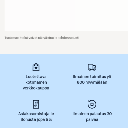
Tuotesuosittelut voivat näkyä sinulle kohdennetusti
Luotettava
Ilmainen toimitus yli
kotimainen
600 myymälään
verkkokauppa
Asiakasomistajalle
Ilmainen palautus 30
Bonusta jopa 5 %
päivää