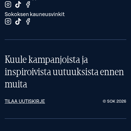
Sokoksen kauneusvinkit
Kuule kampanjoista ja
inspiroivista uutuuksista ennen
muita
TILAA UUTISKIRJE
© SOK
2026