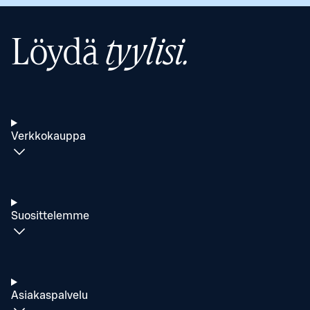
Löydä
tyylisi.
Verkkokauppa
Suosittelemme
Asiakaspalvelu