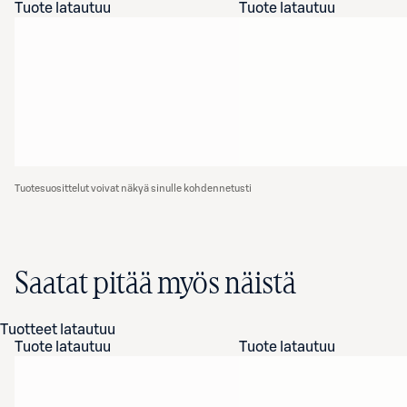
Tuote latautuu
Tuote latautuu
Tuotesuosittelut voivat näkyä sinulle kohdennetusti
Saatat pitää myös näistä
Tuotteet latautuu
Tuote latautuu
Tuote latautuu