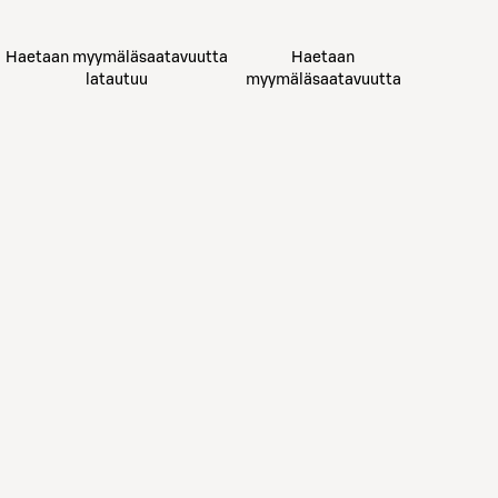
Haetaan myymäläsaatavuutta
Haetaan
latautuu
myymäläsaatavuutta