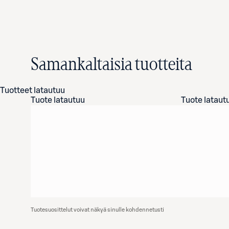
Samankaltaisia tuotteita
Tuotteet latautuu
Tuote latautuu
Tuote lataut
Tuotesuosittelut voivat näkyä sinulle kohdennetusti