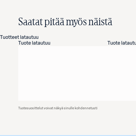
Saatat pitää myös näistä
Tuotteet latautuu
Tuote latautuu
Tuote lataut
Tuotesuosittelut voivat näkyä sinulle kohdennetusti