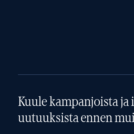
Kuule kampanjoista ja i
uutuuksista ennen mui