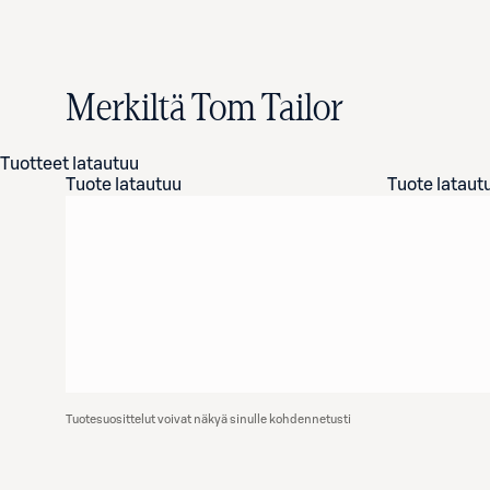
Merkiltä Tom Tailor
Tuotteet latautuu
Tuote latautuu
Tuote lataut
Tuotesuosittelut voivat näkyä sinulle kohdennetusti