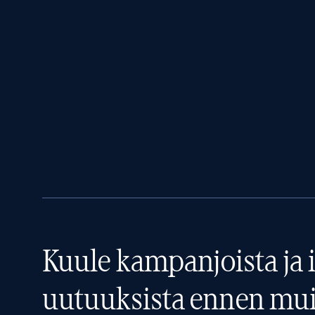
Kuule kampanjoista ja i
uutuuksista ennen mui