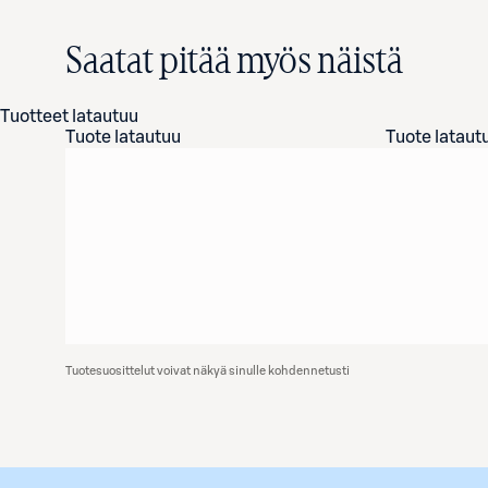
Saatat pitää myös näistä
Tuotteet latautuu
Tuote latautuu
Tuote lataut
Tuotesuosittelut voivat näkyä sinulle kohdennetusti