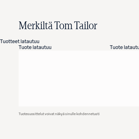
Merkiltä Tom Tailor
Tuotteet latautuu
Tuote latautuu
Tuote lataut
Tuotesuosittelut voivat näkyä sinulle kohdennetusti