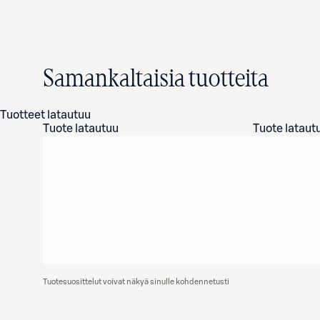
Samankaltaisia tuotteita
Tuotteet latautuu
Tuote latautuu
Tuote lataut
Tuotesuosittelut voivat näkyä sinulle kohdennetusti